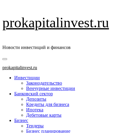
Перейти
prokapitalinvest.ru
к
содержимому
Новости инвестиций и финансов
Основное
меню
prokapitalinvest.ru
Инвестиции
Законодательство
Венчурные инвестиции
Банковский сектор
Депозиты
Кредиты для бизнеса
Ипотека
Дебетовые карты
Бизнес
Тендеры
Бизнес планирование