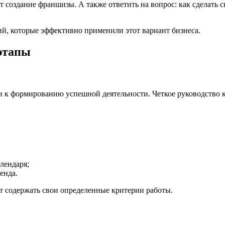
т создание франшизы. А также ответить на вопрос: как сделать
ий, которые эффективно применили этот вариант бизнеса.
этапы
 к формированию успешной деятельности. Четкое руководство 
лендаря;
енда.
т содержать свои определенные критерии работы.