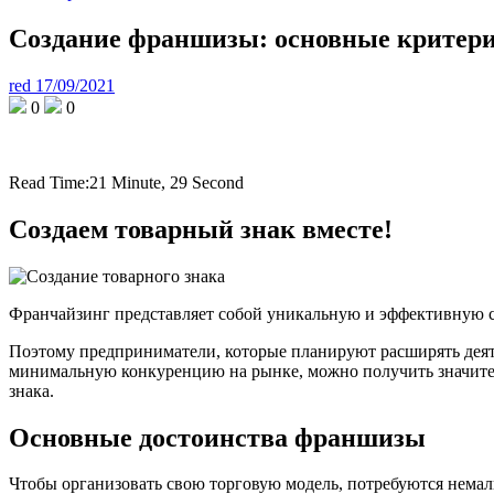
Создание франшизы: основные критерии
red
17/09/2021
0
0
Read Time:
21 Minute, 29 Second
Создаем товарный знак вместе!
Франчайзинг представляет собой уникальную и эффективную си
Поэтому предприниматели, которые планируют расширять деятел
минимальную конкуренцию на рынке, можно получить значител
знака.
Основные достоинства франшизы
Чтобы организовать свою торговую модель, потребуются нема