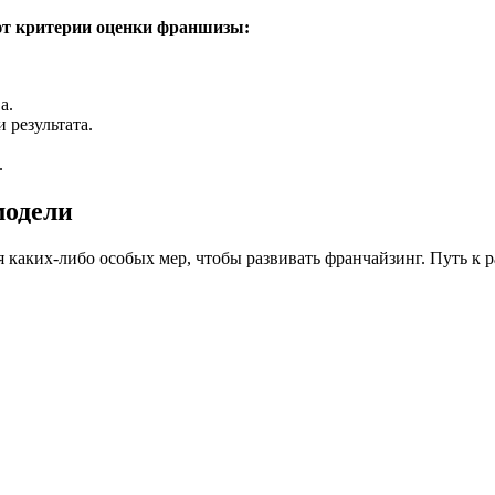
ют критерии оценки франшизы:
а.
 результата.
.
модели
я каких-либо особых мер, чтобы развивать франчайзинг. Путь к