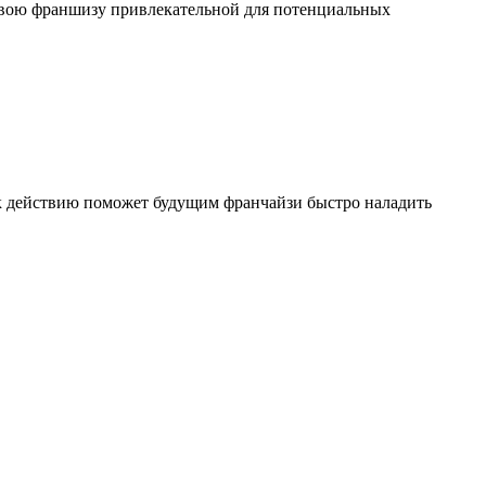
 свою франшизу привлекательной для потенциальных
к действию поможет будущим франчайзи быстро наладить