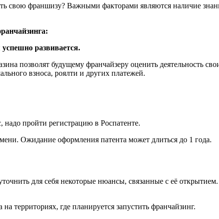
дать свою франшизу? Важными факторами являются наличие знан
франчайзинга:
 успешно развивается.
ина позволят будущему франчайзеру оценить деятельность сво
ального взноса, роялти и других платежей.
, надо пройти регистрацию в Роспатенте.
мени. Ожидание оформления патента может длиться до 1 года.
уточнить для себя некоторые нюансы, связанные с её открытием
 на территориях, где планируется запустить франчайзинг.