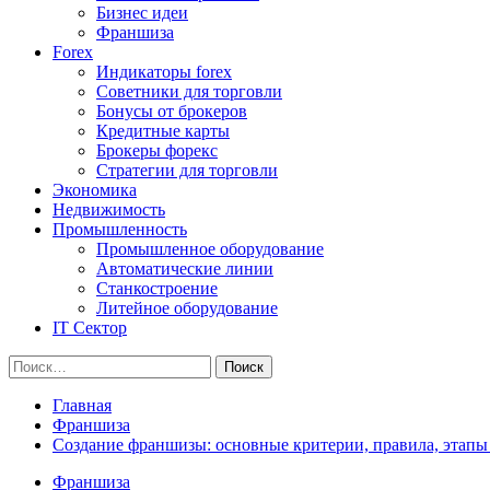
Бизнес идеи
Франшиза
Forex
Индикаторы forex
Советники для торговли
Бонусы от брокеров
Кредитные карты
Брокеры форекс
Стратегии для торговли
Экономика
Недвижимость
Промышленность
Промышленное оборудование
Автоматические линии
Станкостроение
Литейное оборудование
IT Сектор
Найти:
Главная
Франшиза
Создание франшизы: основные критерии, правила, этапы
Франшиза