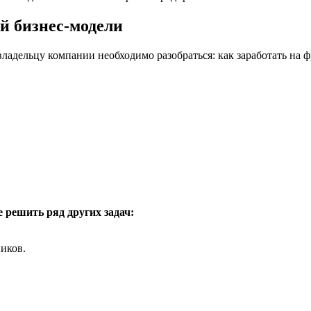
й бизнес-модели
, владельцу компании необходимо разобраться: как заработать н
е решить ряд других задач:
иков.