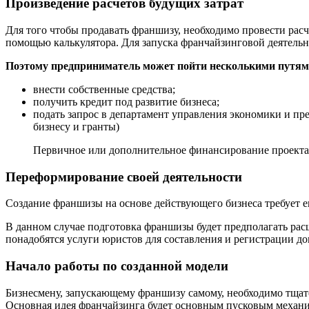
Произведение расчётов будущих затрат
Для того чтобы продавать франшизу, необходимо провести расче
помощью калькулятора. Для запуска франчайзинговой деятель
Поэтому предприниматель может пойти несколькими путям
внести собственные средства;
получить кредит под развитие бизнеса;
подать запрос в департамент управления экономики и пр
бизнесу и гранты)
Первичное или дополнительное финансирование проекта 
Переформирование своей деятельности
Создание франшизы на основе действующего бизнеса требует е
В данном случае подготовка франшизы будет предполагать рас
понадобятся услуги юристов для составления и регистрации д
Начало работы по созданной модели
Бизнесмену, запускающему франшизу самому, необходимо тщател
Основная идея франчайзинга будет основным пусковым механи