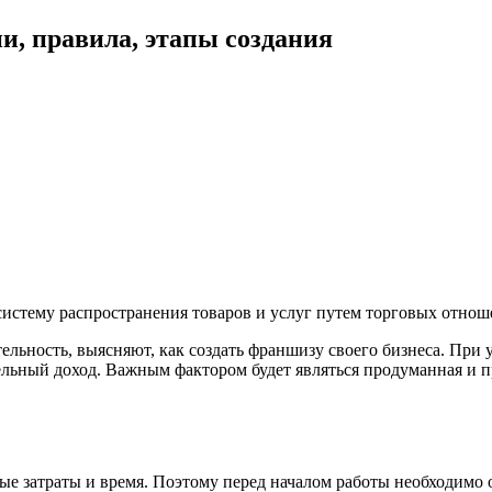
, правила, этапы создания
стему распространения товаров и услуг путем торговых отноше
ьность, выясняют, как создать франшизу своего бизнеса. При у
ьный доход. Важным фактором будет являться продуманная и п
лые затраты и время. Поэтому перед началом работы необходим