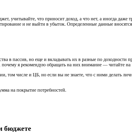
жет, учитывайте, что приносит доход, а что нет, а иногда даже
стирование и не выйти в убыток. Определенные данные вносятся 
ства в пассив, но еще и вкладывать их в разные по доходности 
А почему я рекомендую обращать на них внимание — читайте на 
и, том числе и ЦБ, но если вы не знаете, что с ними делать лич
умма на покрытие потребностей.
м бюджете