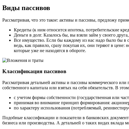
Виды пассивов
Рассматривая, что это такое: активы и пассивы, предложу при
Кредиты (к ним относится ипотека, потребительские кре
Деньги в долг. Казалось бы, вы взяли займ у своего друга
Все имущество. Если бы каждому из нас надо было бы в о
ведь, как правило, сразу покупая их, они теряют в цене:
которые уже не находятся в обороте.
Классификация пассивов
Рассматривая детальней активы и пассивы коммерческого или 
собственного капитала или взятых на себя обязательств. В этом
с учетом формы собственности (государственная или част
принимая во внимание принцип формирования: акционе
по характеру использования (потребляемый, реинвестиру
Подобные классификации и показатели в банковских документ
бизнеса или производства. А детальней о таких видах вклада м