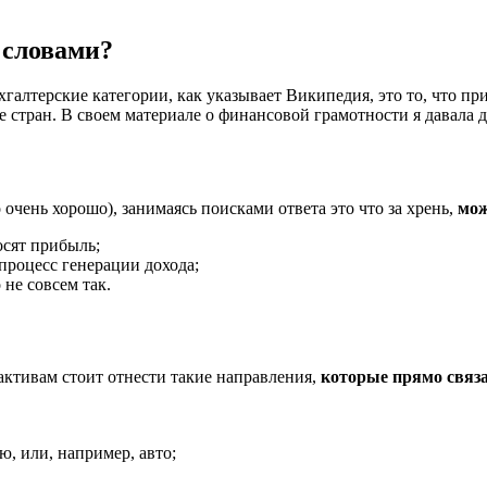
 словами?
алтерские категории, как указывает Википедия, это то, что пр
 стран. В своем материале о финансовой грамотности я давала 
очень хорошо), занимаясь поисками ответа это что за хрень,
мож
осят прибыль;
процесс генерации дохода;
 не совсем так.
активам стоит отнести такие направления,
которые прямо связа
, или, например, авто;