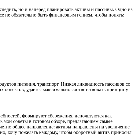
следить, но и наперед планировать активы и пассивы. Одно из
се не обязательно быть финансовым гением, чтобы понять:
одуктов питания, транспорт. Низкая ликвидность пассивов со
ых объектов, удается максимально соответствовать принципу
ребностей, формируют сбережения, используются как
ть мои советы в готовом обзоре, предлагающем самые
аметно общее направление: активы направлены на увеличение
нно, хочу пожелать каждому, чтобы оборотный актив приносил