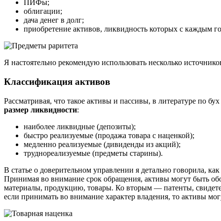
ПИФы;
облигации;
дача денег в долг;
приобретение активов, ликвидность которых с каждым го
Я настоятельно рекомендую использовать несколько источнико
Классификация активов
Рассматривая, что такое активы и пассивы, в литературе по б
размер ликвидности
:
наиболее ликвидные (депозиты);
быстро реализуемые (продажа товара с наценкой);
медленно реализуемые (дивиденды из акций);
труднореализуемые (предметы старины).
В статье о доверительном управлении я детально говорила, к
Принимая во внимание срок обращения, активы могут быть об
материалы, продукцию, товары. Ко вторым — патенты, свидете
если принимать во внимание характер владения, то активы мог