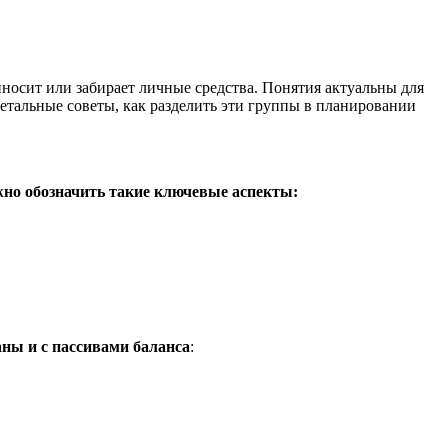
иносит или забирает личные средства. Понятия актуальны для
детальные советы, как разделить эти группы в планировании
но обозначить такие ключевые аспекты:
ны и с пассивами баланса
: