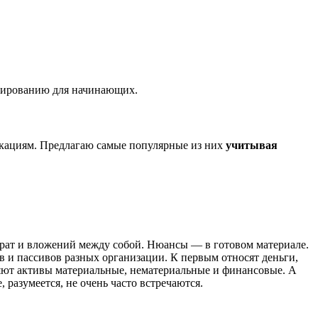
стированию для начинающих.
фикациям. Предлагаю самые популярные из них
учитывая
 трат и вложений между собой. Нюансы — в готовом материале.
 и пассивов разных организации. К первым относят деньги,
ляют активы материальные, нематериальные и финансовые. А
разумеется, не очень часто встречаются.