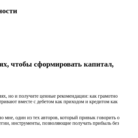
ности
иях, чтобы сформировать капитал,
тиях, но и получите ценные рекомендации: как грамотно
атривают вместе с дебетом как приходом и кредитом как
о мне, один из тех авторов, который привык говорить о
егии, инструменты, позволяющие получать прибыль без