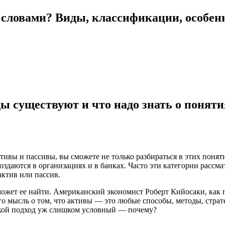
 словами? Виды, классификации, особен
ы существуют и что надо знать о понят
активы и пассивы, вы сможете не только разбираться в этих поня
оздаются в организациях и в банках. Часто эти категории рассм
актив или пассив.
может ее найти. Американский экономист Роберт Кийосаки, как п
 мысль о том, что активы — это любые способы, методы, страт
 такой подход уж слишком условный — почему?