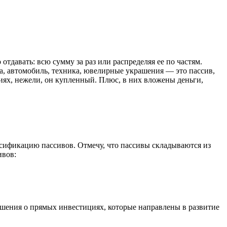
 отдавать: всю сумму за раз или распределяя ее по частям.
ра, автомобиль, техника, ювелирные украшения — это пассив,
овиях, нежели, он купленный. Плюс, в них вложены деньги,
ссификацию пассивов. Отмечу, что пассивы складываются из
ивов:
ешения о прямых инвестициях, которые направлены в развитие