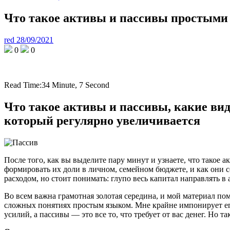
Что такое активы и пассивы простыми
red
28/09/2021
0
0
Read Time:
34 Minute, 7 Second
Что такое активы и пассивы, какие вид
который регулярно увеличивается
После того, как вы выделите пару минут и узнаете, что такое 
формировать их доли в личном, семейном бюджете, и как они с
расходом, но стоит понимать: глупо весь капитал направлять в 
Во всем важна грамотная золотая середина, и мой материал по
сложных понятиях простым языком. Мне крайне импонирует его
усилий, а пассивы — это все то, что требует от вас денег. Но