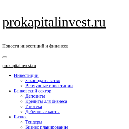
Перейти
prokapitalinvest.ru
к
содержимому
Новости инвестиций и финансов
Основное
меню
prokapitalinvest.ru
Инвестиции
Законодательство
Венчурные инвестиции
Банковский сектор
Депозиты
Кредиты для бизнеса
Ипотека
Дебетовые карты
Бизнес
Тендеры
Бизнес планирование