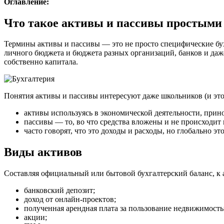
Оглавление:
Что такое активы и пассивы простыми
Термины активы и пассивы — это не просто специфические бухг
личного бюджета и бюджета разных организаций, банков и даже
собственно капитала.
Понятия активы и пассивы интересуют даже школьников (и это 
активы используясь в экономической деятельности, прин
пассивы — то, во что средства вложены и не происходит 
часто говорят, что это доходы и расходы, но глобально это
Виды активов
Составляя официальный или бытовой бухгалтерский баланс, к 
банковский депозит;
доход от онлайн-проектов;
полученная арендная плата за пользование недвижимостью
акции;