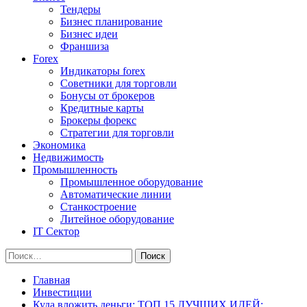
Тендеры
Бизнес планирование
Бизнес идеи
Франшиза
Forex
Индикаторы forex
Советники для торговли
Бонусы от брокеров
Кредитные карты
Брокеры форекс
Стратегии для торговли
Экономика
Недвижимость
Промышленность
Промышленное оборудование
Автоматические линии
Станкостроение
Литейное оборудование
IT Сектор
Найти:
Главная
Инвестиции
Куда вложить деньги: ТОП 15 ЛУЧШИХ ИДЕЙ;