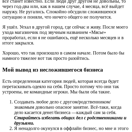
все станет известно. Если люди друг другом не довольны, то
через год-два или, как в нашем случае, 4 месяца, всё выйдет
наружу. Не ругались. Спокойно обсудили сложившеюся
ситуацию и поняли, что ничего общего не получится.
Я ушёл. Уехал в другой город, где сейчас и живу. После моего
ухода магазинчик под звучным названием «Мясье»
проработал, если я не ошибаюсь, ещё несколько месяцев и в
итоге закрылся.
Хорошо, что так произошло в самом начале. Потом было бы
намного тяжелее вот так просто разойтись.
Мой вывод из несложившегося бизнеса
Есть определенная категория людей, которая всегда будет
перетаскивать одеяло на себя. Просто потому что они так
устроены, не командные игроки. Мы были оба такие.
Создавать любое дело с другом/родственником/
знакомым довольно опасное занятие. Всё-таки, когда
дело касается денег/бизнеса —каждый сам за себя.
Старайтесь избегать общих дел с родственниками и
друзьями.
Я ненадолго окунулся в оффлайн бизнес, но мне и этого