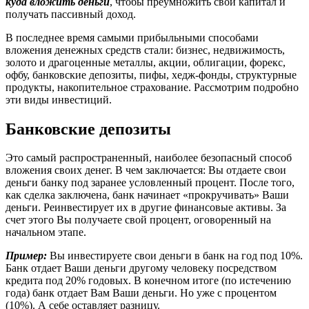
куда вложить деньги
, чтобы преумножить свой капитал и
получать пассивный доход.
В последнее время самыми прибыльными способами
вложения денежных средств стали: бизнес, недвижимость,
золото и драгоценные металлы, акции, облигации, форекс,
офбу, банковские депозиты, пифы, хедж-фонды, структурные
продукты, накопительное страхование. Рассмотрим подробно
эти виды инвестиций.
Банковские депозиты
Это самый распространенный, наиболее безопасный способ
вложения своих денег. В чем заключается: Вы отдаете свои
деньги банку под заранее условленный процент. После того,
как сделка заключена, банк начинает «прокручивать» Ваши
деньги. Реинвестирует их в другие финансовые активы. За
счет этого Вы получаете свой процент, оговоренный на
начальном этапе.
Пример:
Вы инвестируете свои деньги в банк на год под 10%.
Банк отдает Ваши деньги другому человеку посредством
кредита под 20% годовых. В конечном итоге (по истечению
года) банк отдает Вам Ваши деньги. Но уже с процентом
(10%). А себе оставляет разницу.