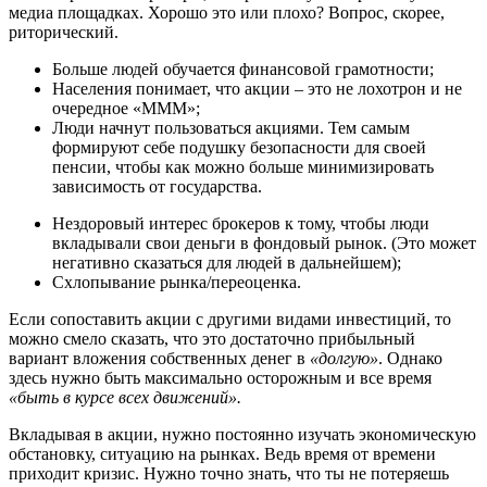
медиа площадках. Хорошо это или плохо? Вопрос, скорее,
риторический.
Больше людей обучается финансовой грамотности;
Населения понимает, что акции – это не лохотрон и не
очередное «МММ»;
Люди начнут пользоваться акциями. Тем самым
формируют себе подушку безопасности для своей
пенсии, чтобы как можно больше минимизировать
зависимость от государства.
Нездоровый интерес брокеров к тому, чтобы люди
вкладывали свои деньги в фондовый рынок. (Это может
негативно сказаться для людей в дальнейшем);
Схлопывание рынка/переоценка.
Если сопоставить акции с другими видами инвестиций, то
можно смело сказать, что это достаточно прибыльный
вариант вложения собственных денег в
«долгую»
. Однако
здесь нужно быть максимально осторожным и все время
«быть в курсе всех движений».
Вкладывая в акции, нужно постоянно изучать экономическую
обстановку, ситуацию на рынках. Ведь время от времени
приходит кризис. Нужно точно знать, что ты не потеряешь