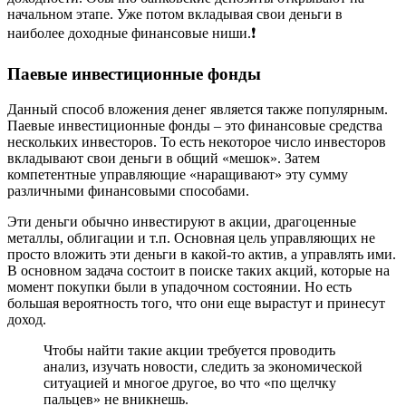
начальном этапе. Уже потом вкладывая свои деньги в
наиболее доходные финансовые ниши.❗️
Паевые инвестиционные фонды
Данный способ вложения денег является также популярным.
Паевые инвестиционные фонды – это финансовые средства
нескольких инвесторов. То есть некоторое число инвесторов
вкладывают свои деньги в общий «мешок». Затем
компетентные управляющие «наращивают» эту сумму
различными финансовыми способами.
Эти деньги обычно инвестируют в акции, драгоценные
металлы, облигации и т.п. Основная цель управляющих не
просто вложить эти деньги в какой-то актив, а управлять ими.
В основном задача состоит в поиске таких акций, которые на
момент покупки были в упадочном состоянии. Но есть
большая вероятность того, что они еще вырастут и принесут
доход.
Чтобы найти такие акции требуется проводить
анализ, изучать новости, следить за экономической
ситуацией и многое другое, во что «по щелчку
пальцев» не вникнешь.