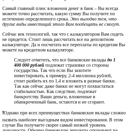
Самый главный плюс вложения денег в банк – Вы всегда
можете точно рассчитать, какую сумму Вы получите по
истечению определенного срока.
Это выгодно тем, что
другие виды инвестиций этого Вам пообещать не смогут.
Сейчас век технологий, так что с калькулятором Вам сидеть
не придется. Стоит лишь рассчитать все на депозитном
калькуляторе. Да и посчитать все переплаты по кредитам Вы
можете на кредитном калькуляторе.
Следует отметить, что все банковские вклады
до 1
400 000 рублей
подлежат страховке со стороны
государства. Так что если Вы захотите
инвестировать, к примеру, 2-4 миллиона рублей,
стоит разбить их по 1,4 и вложить в разные банки.
Так как сейчас даже банки не могут похвастаться
стабильностью. Как следствие, подлежат
банкротству. Ваши деньги, вложенные в
обанкроченный банк, остаются и не сгорают.
❗️Однако при всех преимуществах банковские вклады сложно
назвать наиболее выгодным видом инвестирования. В этом
случае Вы получаете скорее самый низкий уровень
доходности. Обычно банковские депозиты открывают на