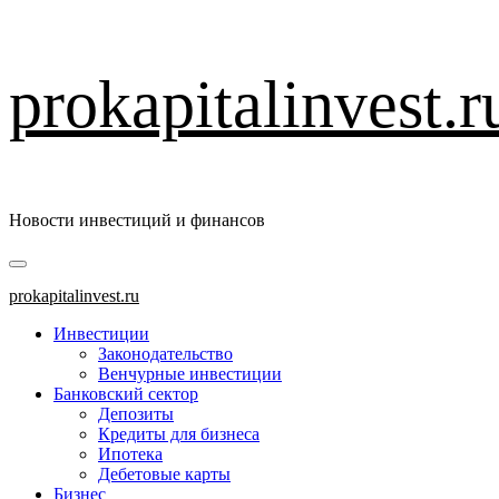
Перейти
prokapitalinvest.r
к
содержимому
Новости инвестиций и финансов
Основное
меню
prokapitalinvest.ru
Инвестиции
Законодательство
Венчурные инвестиции
Банковский сектор
Депозиты
Кредиты для бизнеса
Ипотека
Дебетовые карты
Бизнес