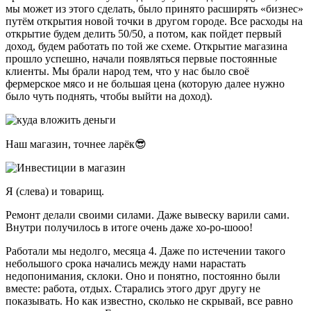
мы может из этого сделать, было принято расширять «бизнес»
путём открытия новой точки в другом городе. Все расходы на
открытие будем делить 50/50, а потом, как пойдет первый
доход, будем работать по той же схеме. Открытие магазина
прошло успешно, начали появляться первые постоянные
клиенты. Мы брали народ тем, что у нас было своё
фермерское мясо и не большая цена (которую далее нужно
было чуть поднять, чтобы выйти на доход).
Наш магазин, точнее ларёк😎
Я (слева) и товарищ.
Ремонт делали своими силами. Даже вывеску варили сами.
Внутри получилось в итоге очень даже хо-ро-шооо!
Работали мы недолго, месяца 4. Даже по истечении такого
небольшого срока начались между нами нарастать
недопонимания, склоки. Оно и понятно, постоянно были
вместе: работа, отдых. Старались этого друг другу не
показывать. Но как известно, сколько не скрывай, все равно