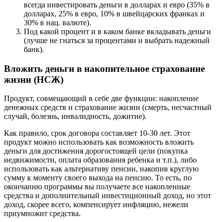
всегда инвестировать деньги в долларах и евро (35% в
долларах, 25% в евро, 10% в швейцарских франках и
30% в нац. валюте).
Под какой процент и в каком банке вкладывать деньги
(лучше не гнаться за процентами и выбрать надежный
банк).
Вложить деньги в накопительное страхование
жизни (НСЖ)
Продукт, совмещающий в себе две функции: накопление
денежных средств и страхование жизни (смерть, несчастный
случай, болезнь, инвалидность, дожитие).
Как правило, срок договора составляет 10-30 лет. Этот
продукт можно использовать как возможность вложить
деньги для достижения дорогостоящей цели (покупка
недвижимости, оплата образования ребенка и т.п.), либо
использовать как альтернативу пенсии, накопив круглую
сумму к моменту своего выхода на пенсию. То есть, по
окончанию программы вы получаете все накопленные
средства и дополнительный инвестиционный доход, но этот
доход, скорее всего, компенсирует инфляцию, нежели
приумножит средства.