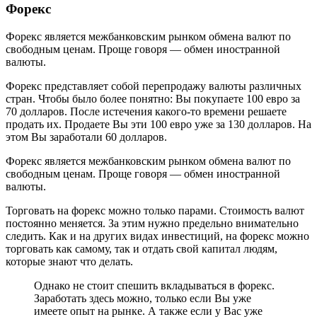
Форекс
Форекс является межбанковским рынком обмена валют по
свободным ценам. Проще говоря — обмен иностранной
валюты.
Форекс представляет собой перепродажу валюты различных
стран. Чтобы было более понятно: Вы покупаете 100 евро за
70 долларов. После истечения какого-то времени решаете
продать их. Продаете Вы эти 100 евро уже за 130 долларов. На
этом Вы заработали 60 долларов.
Форекс является межбанковским рынком обмена валют по
свободным ценам. Проще говоря — обмен иностранной
валюты.
Торговать на форекс можно только парами. Стоимость валют
постоянно меняется. За этим нужно предельно внимательно
следить. Как и на других видах инвестиций, на форекс можно
торговать как самому, так и отдать свой капитал людям,
которые знают что делать.
Однако не стоит спешить вкладываться в форекс.
Заработать здесь можно, только если Вы уже
имеете опыт на рынке. А также если у Вас уже