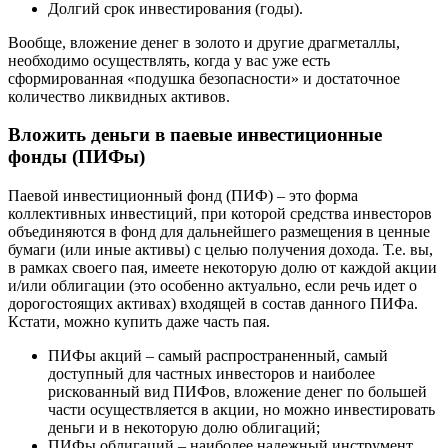
Долгий срок инвестирования (годы).
Вообще, вложение денег в золото и другие драгметаллы,
необходимо осуществлять, когда у вас уже есть
сформированная «подушка безопасности» и достаточное
количество ликвидных активов.
Вложить деньги в паевые инвестиционные
фонды (ПИФы)
Паевой инвестиционный фонд (ПИФ) – это форма
коллективных инвестиций, при которой средства инвесторов
объединяются в фонд для дальнейшего размещения в ценные
бумаги (или иные активы) с целью получения дохода. Т.е. вы,
в рамках своего пая, имеете некоторую долю от каждой акции
и/или облигации (это особенно актуально, если речь идет о
дорогостоящих активах) входящей в состав данного ПИФа.
Кстати, можно купить даже часть пая.
ПИФы акций – самый распространенный, самый
доступный для частных инвесторов и наиболее
рискованный вид ПИФов, вложение денег по большей
части осуществляется в акции, но можно инвестировать
деньги и в некоторую долю облигаций;
ПИФы облигаций – наиболее надежный инструмент,