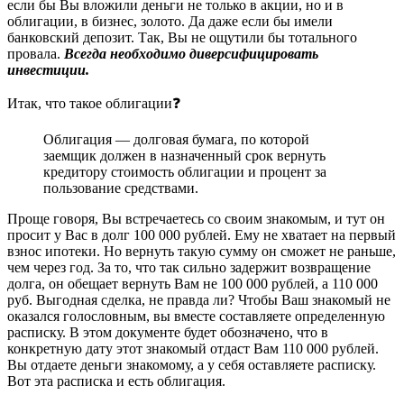
если бы Вы вложили деньги не только в акции, но и в
облигации, в бизнес, золото. Да даже если бы имели
банковский депозит. Так, Вы не ощутили бы тотального
провала.
Всегда необходимо диверсифицировать
инвестиции.
Итак, что такое облигации❓
Облигация — долговая бумага, по которой
заемщик должен в назначенный срок вернуть
кредитору стоимость облигации и процент за
пользование средствами.
Проще говоря, Вы встречаетесь со своим знакомым, и тут он
просит у Вас в долг 100 000 рублей. Ему не хватает на первый
взнос ипотеки. Но вернуть такую сумму он сможет не раньше,
чем через год. За то, что так сильно задержит возвращение
долга, он обещает вернуть Вам не 100 000 рублей, а 110 000
руб. Выгодная сделка, не правда ли? Чтобы Ваш знакомый не
оказался голословным, вы вместе составляете определенную
расписку. В этом документе будет обозначено, что в
конкретную дату этот знакомый отдаст Вам 110 000 рублей.
Вы отдаете деньги знакомому, а у себя оставляете расписку.
Вот эта расписка и есть облигация.