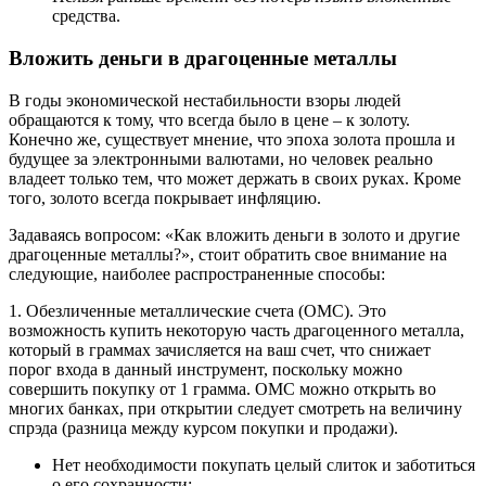
средства.
Вложить деньги в драгоценные металлы
В годы экономической нестабильности взоры людей
обращаются к тому, что всегда было в цене – к золоту.
Конечно же, существует мнение, что эпоха золота прошла и
будущее за электронными валютами, но человек реально
владеет только тем, что может держать в своих руках. Кроме
того, золото всегда покрывает инфляцию.
Задаваясь вопросом: «Как вложить деньги в золото и другие
драгоценные металлы?», стоит обратить свое внимание на
следующие, наиболее распространенные способы:
1. Обезличенные металлические счета (ОМС). Это
возможность купить некоторую часть драгоценного металла,
который в граммах зачисляется на ваш счет, что снижает
порог входа в данный инструмент, поскольку можно
совершить покупку от 1 грамма. ОМС можно открыть во
многих банках, при открытии следует смотреть на величину
спрэда (разница между курсом покупки и продажи).
Нет необходимости покупать целый слиток и заботиться
о его сохранности;