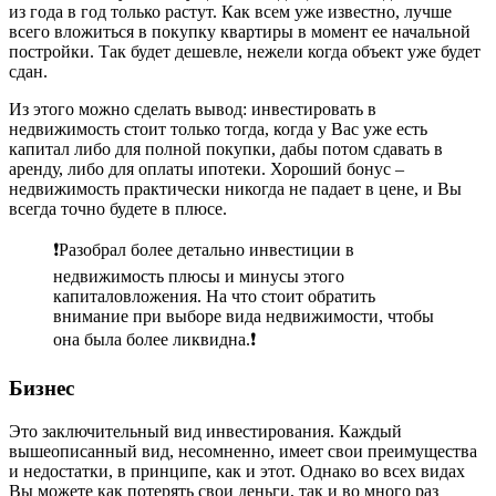
из года в год только растут. Как всем уже известно, лучше
всего вложиться в покупку квартиры в момент ее начальной
постройки. Так будет дешевле, нежели когда объект уже будет
сдан.
Из этого можно сделать вывод: инвестировать в
недвижимость стоит только тогда, когда у Вас уже есть
капитал либо для полной покупки, дабы потом сдавать в
аренду, либо для оплаты ипотеки. Хороший бонус –
недвижимость практически никогда не падает в цене, и Вы
всегда точно будете в плюсе.
❗Разобрал более детально инвестиции в
недвижимость плюсы и минусы этого
капиталовложения. На что стоит обратить
внимание при выборе вида недвижимости, чтобы
она была более ликвидна.❗
Бизнес
Это заключительный вид инвестирования. Каждый
вышеописанный вид, несомненно, имеет свои преимущества
и недостатки, в принципе, как и этот. Однако во всех видах
Вы можете как потерять свои деньги, так и во много раз