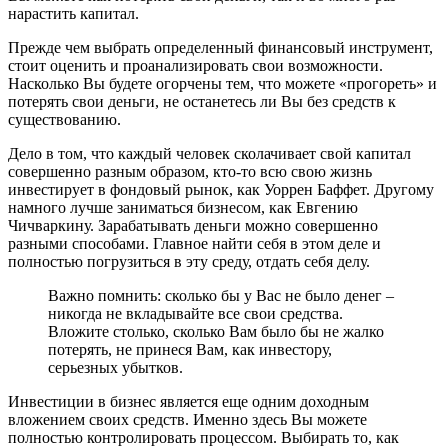
нарастить капитал.
Прежде чем выбрать определенный финансовый инструмент,
стоит оценить и проанализировать свои возможности.
Насколько Вы будете огорчены тем, что можете «прогореть» и
потерять свои деньги, не останетесь ли Вы без средств к
существованию.
Дело в том, что каждый человек сколачивает свой капитал
совершенно разным образом, кто-то всю свою жизнь
инвестирует в фондовый рынок, как Уоррен Баффет. Другому
намного лучше заниматься бизнесом, как Евгению
Чичваркину. Зарабатывать деньги можно совершенно
разными способами. Главное найти себя в этом деле и
полностью погрузиться в эту среду, отдать себя делу.
Важно помнить: сколько бы у Вас не было денег –
никогда не вкладывайте все свои средства.
Вложите столько, сколько Вам было бы не жалко
потерять, не принеся Вам, как инвестору,
серьезных убытков.
Инвестиции в бизнес является еще одним доходным
вложением своих средств. Именно здесь Вы можете
полностью контролировать процессом. Выбирать то, как