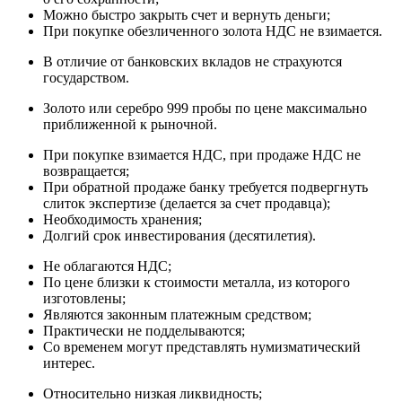
Можно быстро закрыть счет и вернуть деньги;
При покупке обезличенного золота НДС не взимается.
В отличие от банковских вкладов не страхуются
государством.
Золото или серебро 999 пробы по цене максимально
приближенной к рыночной.
При покупке взимается НДС, при продаже НДС не
возвращается;
При обратной продаже банку требуется подвергнуть
слиток экспертизе (делается за счет продавца);
Необходимость хранения;
Долгий срок инвестирования (десятилетия).
Не облагаются НДС;
По цене близки к стоимости металла, из которого
изготовлены;
Являются законным платежным средством;
Практически не подделываются;
Со временем могут представлять нумизматический
интерес.
Относительно низкая ликвидность;