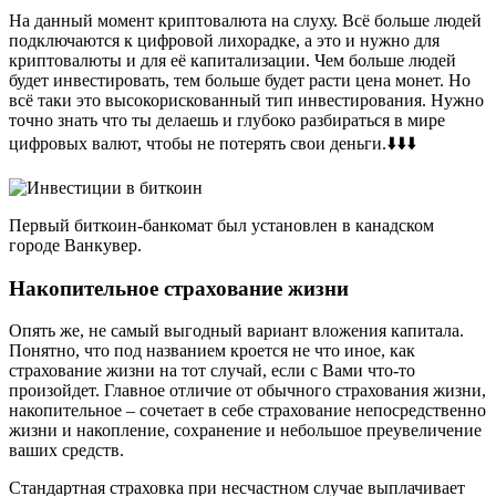
На данный момент криптовалюта на слуху. Всё больше людей
подключаются к цифровой лихорадке, а это и нужно для
криптовалюты и для её капитализации. Чем больше людей
будет инвестировать, тем больше будет расти цена монет. Но
всё таки это высокорискованный тип инвестирования. Нужно
точно знать что ты делаешь и глубоко разбираться в мире
цифровых валют, чтобы не потерять свои деньги.⬇️⬇️⬇️
Первый биткоин-банкомат был установлен в канадском
городе Ванкувер.
Накопительное страхование жизни
Опять же, не самый выгодный вариант вложения капитала.
Понятно, что под названием кроется не что иное, как
страхование жизни на тот случай, если с Вами что-то
произойдет. Главное отличие от обычного страхования жизни,
накопительное – сочетает в себе страхование непосредственно
жизни и накопление, сохранение и небольшое преувеличение
ваших средств.
Стандартная страховка при несчастном случае выплачивает