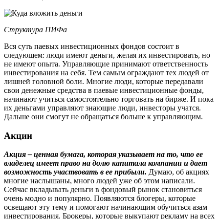
Структура ПИФа
Вся суть паевых инвестиционных фондов состоит в
следующем: люди имеют деньги, желая их инвестировать, но
не имеют опыта. Управляющие принимают ответственность
инвестирования на себя. Тем самым ограждают тех людей от
лишней головной боли. Многие люди, которые передавали
свои денежные средства в паевые инвестиционные фонды,
начинают учиться самостоятельно торговать на бирже. И пока
их деньгами управляют знающие люди, инвесторы учатся.
Дальше они смогут не обращаться больше к управляющим.
Акции
Акция – ценная бумага, которая указывает на то, что ее
владелец имеет право на долю капитала компании и дает
возможность участвовать в ее прибыли.
Думаю, об акциях
многие наслышаны, много людей уже об этом написали.
Сейчас вкладывать деньги в фондовый рынок становиться
очень модно и популярно. Появляются блогеры, которые
освещают эту тему и помогают начинающим обучиться азам
инвестирования. Брокеры, которые выкупают рекламу на всех