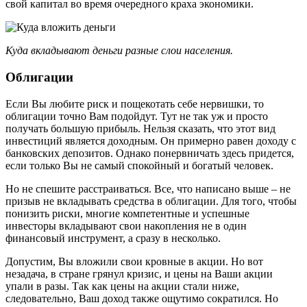
свой капитал во время очередного краха экономики.
Куда вкладывают деньги разные слои населения.
Облигации
Если Вы любите риск и пощекотать себе нервишки, то
облигации точно Вам подойдут. Тут не так уж и просто
получать большую прибыль. Нельзя сказать, что этот вид
инвестиций является доходным. Он примерно равен доходу с
банковских депозитов. Однако понервничать здесь придется,
если только Вы не самый спокойный и богатый человек.
Но не спешите расстраиваться. Все, что написано выше – не
призыв не вкладывать средства в облигации. Для того, чтобы
понизить риски, многие компетентные и успешные
инвесторы вкладывают свои накопления не в один
финансовый инструмент, а сразу в несколько.
Допустим, Вы вложили свои кровные в акции. Но вот
незадача, в стране грянул кризис, и цены на Ваши акции
упали в разы. Так как цены на акции стали ниже,
следовательно, Ваш доход также ощутимо сократился. Но