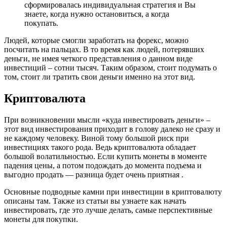
сформировалась индивидуальная стратегия и Вы
знаете, когда нужно остановиться, а когда
покупать.
Людей, которые смогли заработать на форекс, можно
посчитать на пальцах. В то время как людей, потерявших
деньги, не имея четкого представления о данном виде
инвестиций – сотни тысяч. Таким образом, стоит подумать о
том, стоит ли тратить свои деньги именно на этот вид.
Криптовалюта
При возникновении мысли «куда инвестировать деньги» –
этот вид инвестирования приходит в голову далеко не сразу и
не каждому человеку. Виной тому большой риск при
инвестициях такого рода. Ведь криптовалюта обладает
большой волатильностью. Если купить монеты в моменте
падения цены, а потом подождать до момента подъема и
выгодно продать — разница будет очень приятная .
Основные подводные камни при инвестиции в криптовалюту
описаны там. Также из статьи вы узнаете как начать
инвестировать, где это лучше делать, самые перспективные
монеты для покупки.