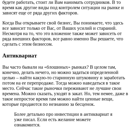
будете работать, стоит ли Вам нанимать сотрудников. В то
время как другие виды под контролем ситуации на рынке и
зависят еще от ряда других факторов.
Когда Вы открываете свой бизнес, Вы понимаете, что здесь
все зависит только от Вас, от Ваших усилий и стараний.
Несмотря на то, что это вложение также может зависеть от
ряда внешних факторов, все равно именно Вы решаете, что
сделать с этим бизнесом.
Антиквариат
Вы часто бывали на «блошиных» рынках? В целом там,
конечно, делать нечего, но можно задаться определенной
целью – найти какую-то старинную штуковину и заработать
потом на ее перепродаже. Тогда можно наведаться в такое
место. Сейчас такие рыночки переживают не лучшие свои
времена. Можно сказать, уходят в закат. Но, тем немее, даже в
такое непростое время там можно найти ценные вещи,
которые продаются по незнанию за бесценок.
Более детально про инвестиции в антиквариат я
уже писал. Если есть желание можете
ознакомится.