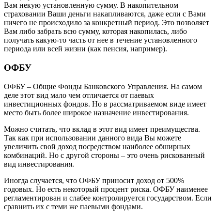
Вам некую установленную сумму. В накопительном
страховании Ваши деньги накапливаются, даже если с Вами
ничего не происходило за конкретный период. Это позволяет
Вам либо забрать всю сумму, которая накопилась, либо
получать какую-то часть от нее в течение установленного
периода или всей жизни (как пенсия, например).
ОФБУ
ОФБУ – Общие Фонды Банковского Управления. На самом
деле этот вид мало чем отличается от паевых
инвестиционных фондов. Но в рассматриваемом виде имеет
место быть более широкое назначение инвестирования.
Можно считать, что вклад в этот вид имеет преимущества.
Так как при использовании данного вида Вы можете
увеличить свой доход посредством наиболее обширных
комбинаций. Но с другой стороны – это очень рискованный
вид инвестирования.
Иногда случается, что ОФБУ приносит доход от 500%
годовых. Но есть некоторый процент риска. ОФБУ наименее
регламентирован и слабее контролируется государством. Если
сравнить их с теми же паевыми фондами.