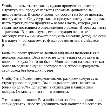
Чтобы понять, что это такое, нужно привести определение.
Структурный продукт является сложным финансовым
инструментом. В свою очередь, он состоит из более простых
инструментов. Структура такого продукта следующая: первая
часть структурного продукта – базовая часть, которая дает
гарантию постоянного определенного дохода. Вторая же часть
– рисковая. В таком случае, если ситуация на рынке
благоприятная – Вы можете получить высокий доход. Но если
Вы вдруг «прогораете», то фиксированная часть у Вас все
равно остается.
Большой популярностью данный вид начал пользоваться в
периоды кризиса. Ведь никто не хочет терять свои деньги,
вложив их куда бы то ни было. Многие люди начинают искать
более выгодные виды инвестирования, чтобы наращивать
свой доход без больших потерь.
Чтобы быть более осведомленными, раскроем самую суть
структурного продукта. Вы вкладываете часть капитала
(обычно до 90%), допустим, в облигации и банковские
вклады. Остальную часть — в опционы.
Эти вклады позволят Вам либо остаться без проигрыша при
своих деньгах, либо же увеличить свой капитал в несколько