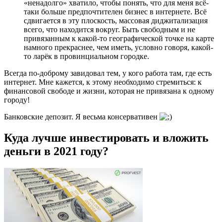
«ненадолго» хватило, чтобы понять, что для меня всё-
таки больше предпочтителен бизнес в интернете. Всё
сдвигается в эту плоскость, массовая диджитализация
всего, что находится вокруг. Быть свободным и не
привязанным к какой-то географической точке на карте
намного прекраснее, чем иметь, условно говоря, какой-
то ларёк в провинциальном городке.
Всегда по-доброму завидовал тем, у кого работа там, где есть
интернет. Мне кажется, к этому необходимо стремиться: к
финансовой свободе и жизни, которая не привязана к одному
городу!
Банковские депозит. Я весьма консервативен
Куда лучше инвестировать и вложить
деньги в 2021 году?