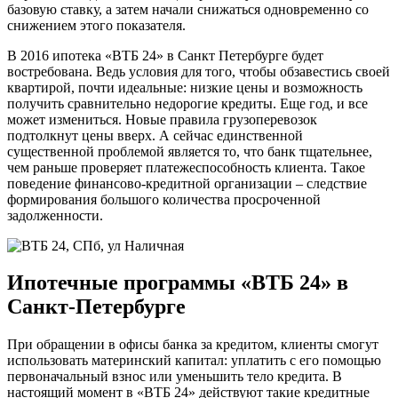
базовую ставку, а затем начали снижаться одновременно со
снижением этого показателя.
В 2016 ипотека «ВТБ 24» в Санкт Петербурге будет
востребована. Ведь условия для того, чтобы обзавестись своей
квартирой, почти идеальные: низкие цены и возможность
получить сравнительно недорогие кредиты. Еще год, и все
может измениться. Новые правила грузоперевозок
подтолкнут цены вверх. А сейчас единственной
существенной проблемой является то, что банк тщательнее,
чем раньше проверяет платежеспособность клиента. Такое
поведение финансово-кредитной организации – следствие
формирования большого количества просроченной
задолженности.
Ипотечные программы «ВТБ 24» в
Санкт-Петербурге
При обращении в офисы банка за кредитом, клиенты смогут
использовать материнский капитал: уплатить с его помощью
первоначальный взнос или уменьшить тело кредита. В
настоящий момент в «ВТБ 24» действуют такие кредитные