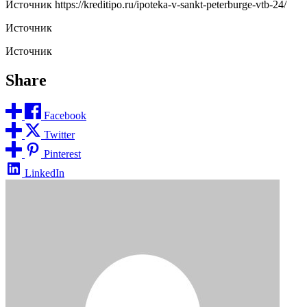
Источник
https://kreditipo.ru/ipoteka-v-sankt-peterburge-vtb-24/
Источник
Источник
Share
Facebook
Twitter
Pinterest
LinkedIn