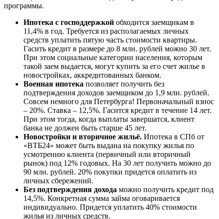
программы.
Ипотека с господдержкой
обходится заемщикам в
11,4% в год. Требуется из располагаемых личных
средств уплатить пятую часть стоимости квартиры.
Гасить кредит в размере до 8 млн. рублей можно 30 лет.
При этом социальные категории населения, которым
такой заем выдается, могут купить за его счет жилье в
новостройках, аккредитованных банком.
Военная ипотека
позволяет получить без
подтверждения доходов заемщиком до 1,9 млн. рублей.
Совсем немного для Петербурга! Первоначальный взнос
– 20%. Ставка – 12,5%. Гасится кредит в течение 14 лет.
При этом тогда, когда выплаты завершатся, клиент
банка не должен быть старше 45 лет.
Новостройки и вторичное жильё.
Ипотека в СПб от
«ВТБ24» может быть выдана на покупку жилья по
усмотрению клиента (первичный или вторичный
рынок) под 12% годовых. На 30 лет получить можно до
90 млн. рублей. 20% покупки придется оплатить из
личных сбережений.
Без подтверждения дохода
можно получить кредит под
14,5%. Конкретная сумма займа оговаривается
индивидуально. Придется уплатить 40% стоимости
жилья из личных средств.