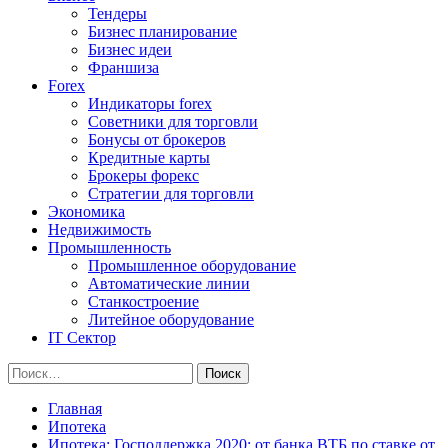
Тендеры
Бизнес планирование
Бизнес идеи
Франшиза
Forex
Индикаторы forex
Советники для торговли
Бонусы от брокеров
Кредитные карты
Брокеры форекс
Стратегии для торговли
Экономика
Недвижимость
Промышленность
Промышленное оборудование
Автоматические линии
Станкостроение
Литейное оборудование
IT Сектор
Найти:
Главная
Ипотека
Ипотека; Господдержка 2020; от банка ВТБ по ставке от