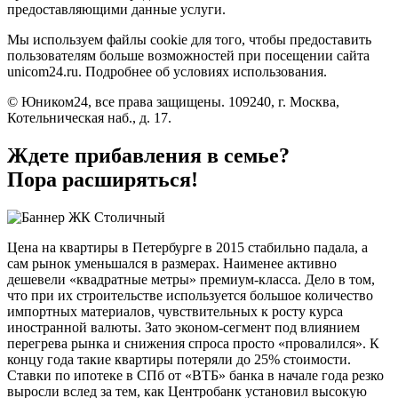
предоставляющими данные услуги.
Мы используем файлы cookie для того, чтобы предоставить
пользователям больше возможностей при посещении сайта
unicom24.ru. Подробнее об условиях использования.
© Юником24, все права защищены. 109240, г. Москва,
Котельническая наб., д. 17.
Ждете прибавления в семье?
Пора расширяться!
Цена на квартиры в Петербурге в 2015 стабильно падала, а
сам рынок уменьшался в размерах. Наименее активно
дешевели «квадратные метры» премиум-класса. Дело в том,
что при их строительстве используется большое количество
импортных материалов, чувствительных к росту курса
иностранной валюты. Зато эконом-сегмент под влиянием
перегрева рынка и снижения спроса просто «провалился». К
концу года такие квартиры потеряли до 25% стоимости.
Ставки по ипотеке в СПб от «ВТБ» банка в начале года резко
выросли вслед за тем, как Центробанк установил высокую