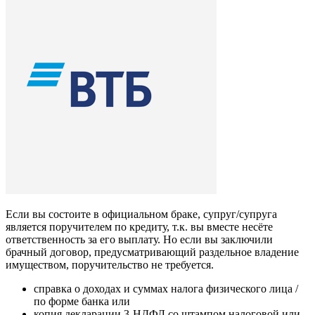
Если вы состоите в официальном браке, супруг/супруга
является поручителем по кредиту, т.к. вы вместе несёте
ответственность за его выплату. Но если вы заключили
брачный договор, предусматривающий раздельное владение
имуществом, поручительство не требуется.
справка о доходах и суммах налога физического лица /
по форме банка или
копия декларации 3-НДФЛ со штампом налоговой или