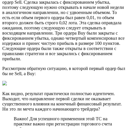
ордер Sell. Сделка закрылась с фиксированием убытка,
поэтому следующую нужно открывать в начале новой недели
в аналогичном направлении, но с удвоенным объемом. То
есть если объем первого ордера был равен 0,01, то объем
второго должен быть строго 0,02 лота. Эта сделка оправдала
ожидания, поэтому следующую следует открывать в
восходящем направлении. Три ордера Buy были закрыты с
фиксированием убытка, однако четвертый компенсировал все
издержки и принес чистую прибыль в размере 100 пунктов.
Следующие ордера были также открыты в соответствии с
правилами стратегии и все закрылись с фиксированием
прибыли.
Рассмотрим обратную ситуацию, в которой первый ордер был
бы не Sell, а Buy:
Как видно, результат практически полностью идентичен.
Выходит, что направление первой сделки не оказывает
существенного влияния на конечный финансовый результат.
Ни это ли мечта каждого начинающего трейдера?
Важно! Для успешного применения этой ТС на
практике важно при регистрации торгового счета