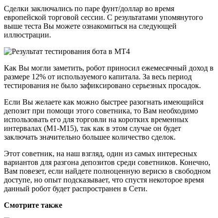
Сделки заключались по паре фунт/доллар во время
европейской торговой сессии. С результатами упомянутого
выше теста Вы можете ознакомиться на следующей
иллюстрации.
Как Вы могли заметить, робот приносил ежемесячный доход в
размере 12% от используемого капитала. За весь период
тестирования не было зафиксировано серьезных просадок.
Если Вы желаете как можно быстрее разогнать имеющийся
депозит при помощи этого советника, то Вам необходимо
использовать его для торговли на коротких временных
интервалах (М1-М15), так как в этом случае он будет
заключать значительно большее количество сделок.
Этот советник, на наш взгляд, один из самых интересных
вариантов для разгона депозитов среди советников. Конечно,
Вам повезет, если найдете полноценную верисю в свободном
доступе, но опыт подсказывает, что спустя некоторое время
данный робот будет распространен в Сети.
Смотрите также