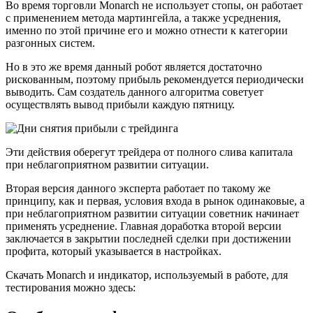
Во время торговли Monarch не использует стопы, он работает
с применением метода мартингейла, а также усреднения,
именно по этой причине его и можно отнести к категории
разгонных систем.
Но в это же время данный робот является достаточно
рискованным, поэтому прибыль рекомендуется периодически
выводить. Сам создатель данного алгоритма советует
осуществлять вывод прибыли каждую пятницу.
Эти действия оберегут трейдера от полного слива капитала
при неблагоприятном развитии ситуации.
Вторая версия данного эксперта работает по такому же
принципу, как и первая, условия входа в рынок одинаковые, а
при неблагоприятном развитии ситуации советник начинает
применять усреднение. Главная доработка второй версии
заключается в закрытии последней сделки при достижении
профита, который указывается в настройках.
Скачать Monarch и индикатор, используемый в работе, для
тестирования можно здесь: