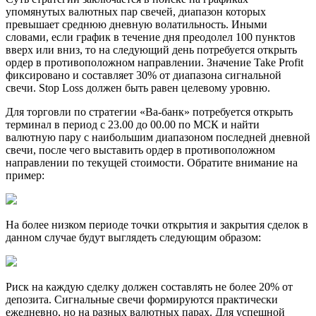
упомянутых валютных пар свечей, диапазон которых
превышает среднюю дневную волатильность. Иными
словами, если график в течение дня преодолел 100 пунктов
вверх или вниз, то на следующий день потребуется открыть
ордер в противоположном направлении. Значение Take Profit
фиксировано и составляет 30% от диапазона сигнальной
свечи. Stop Loss должен быть равен целевому уровню.
Для торговли по стратегии «Ва-банк» потребуется открыть
терминал в период с 23.00 до 00.00 по МСК и найти
валютную пару с наибольшим диапазоном последней дневной
свечи, после чего выставить ордер в противоположном
направлении по текущей стоимости. Обратите внимание на
пример:
На более низком периоде точки открытия и закрытия сделок в
данном случае будут выглядеть следующим образом:
Риск на каждую сделку должен составлять не более 20% от
депозита. Сигнальные свечи формируются практически
ежедневно, но на разных валютных парах. Для успешной