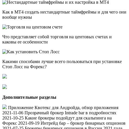
Как в МТ4 создать нестандартные таймфреймы и для чего они
вообще нужны
Что представляет собой торговля на центовых счетах и
каковы ее особенности
Какими способами лучше всего пользоваться при установке
Стоп Лосс на Форекс?
Дополнительные разделы
Приложение Квотекс для Андройда, обзор приложения
2021-11-06 Прозрачный брокер Intrade bar в подробностях
2021-10-25 Какие брокеры подойдут для скальпинга на
Форекс 2021-09-19 Интрейд бар – брокер бинарных опционов
2021-07-25 Брокеры бинарных опционов в России 2021 года