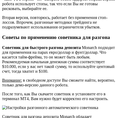
робота использует стопы, так что если Вы не готовы
рисковать, выбирайте ее.
Вторая версия, повторюсь, работает без применения стоп-
лоссов. Впрочем, разгонные методики трейдинга не
подразумевают использования ограничителя убытков.
Советы по применению советника для разгона
Советник для быстрого разгона депозита
Monarch подходит
для применения на парах евро/доллар и фунт/доллар. Что
касается тайм-фрейма, то он может быть любым.
Рекомендуемая начальная денежная сумма соответствует
$10.000, если у вас нет такой сумму, то используйте центовый
счет, тогда хватит и $100.
Внимание:
в свободном доступе Вы сможете найти, вероятно,
только демо-версию данного робота.
После того, как Вы скачаете советник и установите его в
терминал МТ4, Вам нужно будет корректно его настроить.
Советник для разгона депозита Monarch обладает