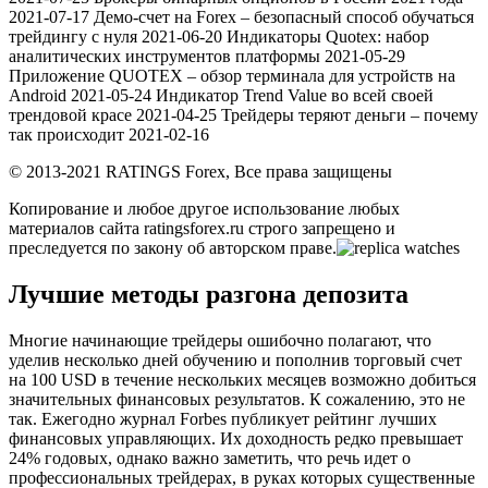
2021-07-17 Демо-счет на Forex – безопасный способ обучаться
трейдингу с нуля 2021-06-20 Индикаторы Quotex: набор
аналитических инструментов платформы 2021-05-29
Приложение QUOTEX – обзор терминала для устройств на
Android 2021-05-24 Индикатор Trend Value во всей своей
трендовой красе 2021-04-25 Трейдеры теряют деньги – почему
так происходит 2021-02-16
© 2013-2021 RATINGS Forex, Все права защищены
Копирование и любое другое использование любых
материалов сайта ratingsforex.ru строго запрещено и
преследуется по закону об авторском праве.
Лучшие методы разгона депозита
Многие начинающие трейдеры ошибочно полагают, что
уделив несколько дней обучению и пополнив торговый счет
на 100 USD в течение нескольких месяцев возможно добиться
значительных финансовых результатов. К сожалению, это не
так. Ежегодно журнал Forbes публикует рейтинг лучших
финансовых управляющих. Их доходность редко превышает
24% годовых, однако важно заметить, что речь идет о
профессиональных трейдерах, в руках которых существенные