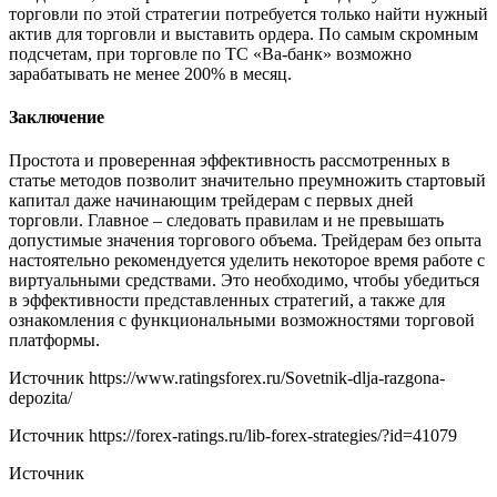
торговли по этой стратегии потребуется только найти нужный
актив для торговли и выставить ордера. По самым скромным
подсчетам, при торговле по ТС «Ва-банк» возможно
зарабатывать не менее 200% в месяц.
Заключение
Простота и проверенная эффективность рассмотренных в
статье методов позволит значительно преумножить стартовый
капитал даже начинающим трейдерам с первых дней
торговли. Главное – следовать правилам и не превышать
допустимые значения торгового объема. Трейдерам без опыта
настоятельно рекомендуется уделить некоторое время работе с
виртуальными средствами. Это необходимо, чтобы убедиться
в эффективности представленных стратегий, а также для
ознакомления с функциональными возможностями торговой
платформы.
Источник
https://www.ratingsforex.ru/Sovetnik-dlja-razgona-
depozita/
Источник
https://forex-ratings.ru/lib-forex-strategies/?id=41079
Источник