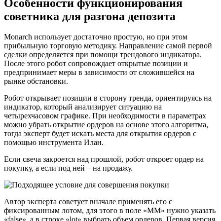
Особенности функционирования
советника для разгона депозита
Monarch использует достаточно простую, но при этом
прибыльную торговую методику. Направление самой первой
сделки определяется при помощи трендового индикатора.
После этого робот сопровождает открытые позиции и
предпринимает меры в зависимости от сложившейся на
рынке обстановки.
Робот открывает позиции в сторону тренда, ориентируясь на
индикатор, который анализирует ситуацию на
четырехчасовом графике. При необходимости в параметрах
можно убрать открытие ордеров на основе этого алгоритма,
тогда эксперт будет искать места для открытия ордеров с
помощью инструмента Илан.
Если свеча закроется над прошлой, робот откроет ордер на
покупку, а если под ней – на продажу.
Автор эксперта советует вначале применять его с
фиксированным лотом, для этого в поле «MM» нужно указать
«false», а в строке «lot» выбрать объем ордеров. Первая версия