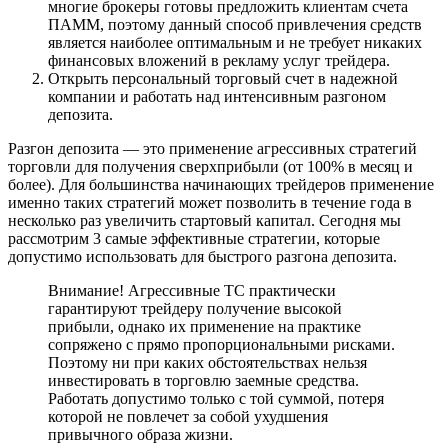
многие брокеры готовы предложить клиентам счета
ПАММ, поэтому данный способ привлечения средств
является наиболее оптимальным и не требует никаких
финансовых вложений в рекламу услуг трейдера.
Открыть персональный торговый счет в надежной
компании и работать над интенсивным разгоном
депозита.
Разгон депозита — это применение агрессивных стратегий
торговли для получения сверхприбыли (от 100% в месяц и
более). Для большинства начинающих трейдеров применение
именно таких стратегий может позволить в течение года в
несколько раз увеличить стартовый капитал. Сегодня мы
рассмотрим 3 самые эффективные стратегии, которые
допустимо использовать для быстрого разгона депозита.
Внимание! Агрессивные ТС практически
гарантируют трейдеру получение высокой
прибыли, однако их применение на практике
сопряжено с прямо пропорциональными рисками.
Поэтому ни при каких обстоятельствах нельзя
инвестировать в торговлю заемные средства.
Работать допустимо только с той суммой, потеря
которой не повлечет за собой ухудшения
привычного образа жизни.