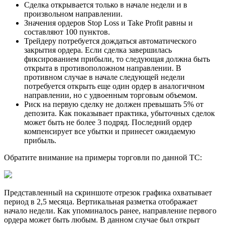
Сделка открывается только в начале недели и в
произвольном направлении.
Значения ордеров Stop Loss и Take Profit равны и
составляют 100 пунктов.
Трейдеру потребуется дождаться автоматического
закрытия ордера. Если сделка завершилась
фиксированием прибыли, то следующая должна быть
открыта в противоположном направлении. В
противном случае в начале следующей недели
потребуется открыть еще один ордер в аналогичном
направлении, но с удвоенным торговым объемом.
Риск на первую сделку не должен превышать 5% от
депозита. Как показывает практика, убыточных сделок
может быть не более 3 подряд. Последний ордер
компенсирует все убытки и принесет ожидаемую
прибыль.
Обратите внимание на примеры торговли по данной ТС:
Представленный на скриншоте отрезок графика охватывает
период в 2,5 месяца. Вертикальная разметка отображает
начало недели. Как упоминалось ранее, направление первого
ордера может быть любым. В данном случае был открыт