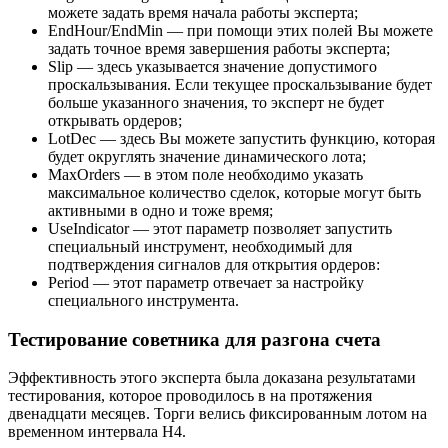
можете задать время начала работы эксперта;
EndHour/EndMin — при помощи этих полей Вы можете
задать точное время завершения работы эксперта;
Slip — здесь указывается значение допустимого
проскальзывания. Если текущее проскальзывание будет
больше указанного значения, то эксперт не будет
открывать ордеров;
LotDec — здесь Вы можете запустить функцию, которая
будет округлять значение динамического лота;
MaxOrders — в этом поле необходимо указать
максимальное количество сделок, которые могут быть
активными в одно и тоже время;
UseIndicator — этот параметр позволяет запустить
специальный инструмент, необходимый для
подтверждения сигналов для открытия ордеров:
Period — этот параметр отвечает за настройку
специального инструмента.
Тестирование советника для разгона счета
Эффективность этого эксперта была доказана результатами
тестирования, которое проводилось в на протяжения
двенадцати месяцев. Торги велись фиксированным лотом на
временном интервала Н4.