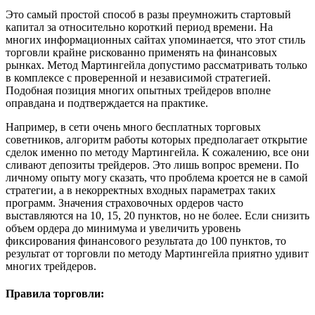
Это самый простой способ в разы преумножить стартовый
капитал за относительно короткий период времени. На
многих информационных сайтах упоминается, что этот стиль
торговли крайне рискованно применять на финансовых
рынках. Метод Мартингейла допустимо рассматривать только
в комплексе с проверенной и независимой стратегией.
Подобная позиция многих опытных трейдеров вполне
оправдана и подтверждается на практике.
Например, в сети очень много бесплатных торговых
советников, алгоритм работы которых предполагает открытие
сделок именно по методу Мартингейла. К сожалению, все они
сливают депозиты трейдеров. Это лишь вопрос времени. По
личному опыту могу сказать, что проблема кроется не в самой
стратегии, а в некорректных входных параметрах таких
программ. Значения страховочных ордеров часто
выставляются на 10, 15, 20 пунктов, но не более. Если снизить
объем ордера до минимума и увеличить уровень
фиксирования финансового результата до 100 пунктов, то
результат от торговли по методу Мартингейла приятно удивит
многих трейдеров.
Правила торговли: