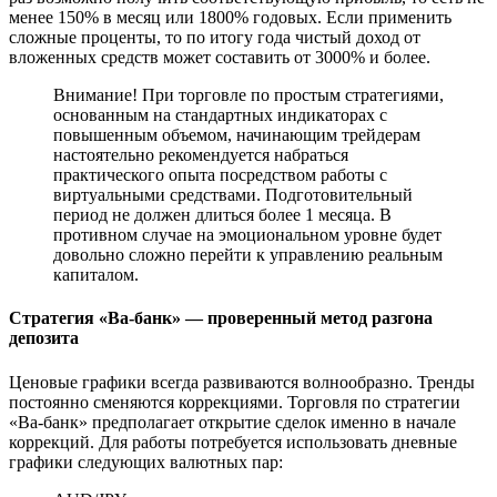
менее 150% в месяц или 1800% годовых. Если применить
сложные проценты, то по итогу года чистый доход от
вложенных средств может составить от 3000% и более.
Внимание! При торговле по простым стратегиями,
основанным на стандартных индикаторах с
повышенным объемом, начинающим трейдерам
настоятельно рекомендуется набраться
практического опыта посредством работы с
виртуальными средствами. Подготовительный
период не должен длиться более 1 месяца. В
противном случае на эмоциональном уровне будет
довольно сложно перейти к управлению реальным
капиталом.
Стратегия «Ва-банк» — проверенный метод разгона
депозита
Ценовые графики всегда развиваются волнообразно. Тренды
постоянно сменяются коррекциями. Торговля по стратегии
«Ва-банк» предполагает открытие сделок именно в начале
коррекций. Для работы потребуется использовать дневные
графики следующих валютных пар: