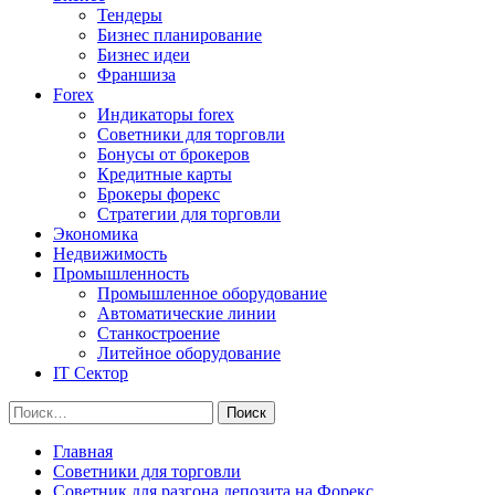
Тендеры
Бизнес планирование
Бизнес идеи
Франшиза
Forex
Индикаторы forex
Советники для торговли
Бонусы от брокеров
Кредитные карты
Брокеры форекс
Стратегии для торговли
Экономика
Недвижимость
Промышленность
Промышленное оборудование
Автоматические линии
Станкостроение
Литейное оборудование
IT Сектор
Найти:
Главная
Советники для торговли
Советник для разгона депозита на Форекс