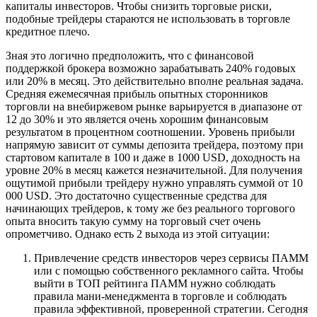
капиталы инвесторов. Чтобы снизить торговые риски,
подобные трейдеры стараются не использовать в торговле
кредитное плечо.
Зная это логично предположить, что с финансовой
поддержкой брокера возможно зарабатывать 240% годовых
или 20% в месяц. Это действительно вполне реальная задача.
Средняя ежемесячная прибыль опытных сторонников
торговли на внебиржевом рынке варьируется в диапазоне от
12 до 30% и это является очень хорошим финансовым
результатом в процентном соотношении. Уровень прибыли
напрямую зависит от суммы депозита трейдера, поэтому при
стартовом капитале в 100 и даже в 1000 USD, доходность на
уровне 20% в месяц кажется незначительной. Для получения
ощутимой прибыли трейдеру нужно управлять суммой от 10
000 USD. Это достаточно существенные средства для
начинающих трейдеров, к тому же без реального торгового
опыта вносить такую сумму на торговый счет очень
опрометчиво. Однако есть 2 выхода из этой ситуации:
Привлечение средств инвесторов через сервисы ПАММ
или с помощью собственного рекламного сайта. Чтобы
выйти в ТОП рейтинга ПАММ нужно соблюдать
правила мани-менеджмента в торговле и соблюдать
правила эффективной, проверенной стратегии. Сегодня