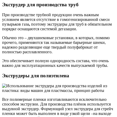
Экструдер для производства труб
При производстве трубной продукции очень важным
условием является отсутствие в гомогенизированной смеси
пузырьков газа
,
поэтому экструдеры для труб в обязательном
порядке оснащаются системой дегазации.
Обычно это – двухшнековые установки, в которых, помимо
прочего, применяются так называемые барьерные шнеки,
надежно разделяющие еще твердый полуфабрикат от
полностью расплавленного.
Это обеспечивает полную однородность состава, что очень
важно для эксплуатационных качеств выпускаемой трубы.
Экструдеры для полиэтилена
Все полимерные пленки изготавливаются исключительно
способом экструзии. Для производства плёнок используется
выдувной экструдер. Формующий узел экструдера для стрейч
пленки может быть выполнен в виде узкой щели –на выходе