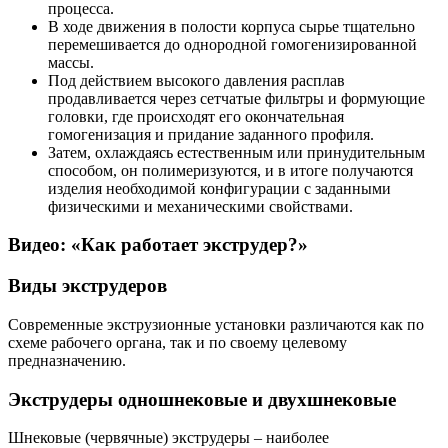
процесса.
В ходе движения в полости корпуса сырье тщательно
перемешивается до однородной гомогенизированной
массы.
Под действием высокого давления расплав
продавливается через сетчатые фильтры и формующие
головки, где происходят его окончательная
гомогенизация и придание заданного профиля.
Затем, охлаждаясь естественным или принудительным
способом, он полимеризуются, и в итоге получаются
изделия необходимой конфигурации с заданными
физическими и механическими свойствами.
Видео: «Как работает экструдер?»
Виды экструдеров
Современные экструзионные установки различаются как по
схеме рабочего органа, так и по своему целевому
предназначению.
Экструдеры одношнековые и двухшнековые
Шнековые (червячные) экструдеры – наиболее