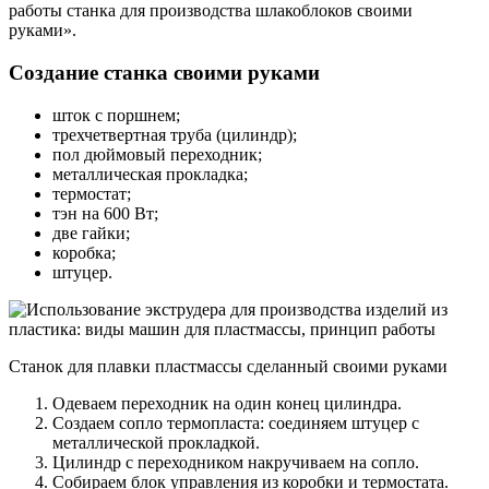
работы станка для производства шлакоблоков своими
руками».
Создание станка своими руками
шток с поршнем;
трехчетвертная труба (цилиндр);
пол дюймовый переходник;
металлическая прокладка;
термостат;
тэн на 600 Вт;
две гайки;
коробка;
штуцер.
Станок для плавки пластмассы сделанный своими руками
Одеваем переходник на один конец цилиндра.
Создаем сопло термопласта: соединяем штуцер с
металлической прокладкой.
Цилиндр с переходником накручиваем на сопло.
Собираем блок управления из коробки и термостата.