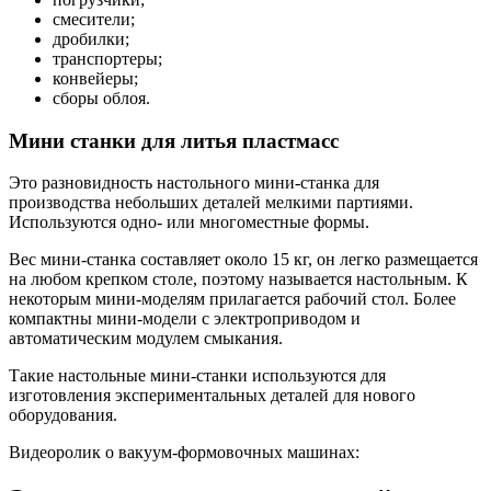
смесители;
дробилки;
транспортеры;
конвейеры;
сборы облоя.
Мини станки для литья пластмасс
Это разновидность настольного мини-станка для
производства небольших деталей мелкими партиями.
Используются одно- или многоместные формы.
Вес мини-станка составляет около 15 кг, он легко размещается
на любом крепком столе, поэтому называется настольным. К
некоторым мини-моделям прилагается рабочий стол. Более
компактны мини-модели с электроприводом и
автоматическим модулем смыкания.
Такие настольные мини-станки используются для
изготовления экспериментальных деталей для нового
оборудования.
Видеоролик о вакуум-формовочных машинах: