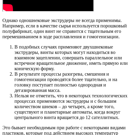
Однако одношнековые экструдеры не всегда применимы.
Например, если в качестве сырья используется порошковый
полуфабрикат, один винт не справится с тщательным его
перемешиванием в ходе расплавления и гомогенизации.
В подобных случаях применяют двухшнековые
экструдеры, винты которых могут находиться во
взаимном зацеплении, совершать параллельное или
встречное вращательное движение, иметь прямую или
коническую форму.
В результате процессы разогрева, смешения и
гомогенизации проводятся более тщательно, и на
головку поступает полностью однородная и
дегазированная масса.
Нельзя не отметить, что в некоторых технологических
процессах применяются экструдеры и с большим
количеством шнеков – до четырех, а кроме того,
существуют и планетарные автоматы, когда вокруг
центрального винта вращается до 12 сателлитных.
Это бывает необходимым при работе с некоторыми видами
пластиков, которые под действием высоких температур