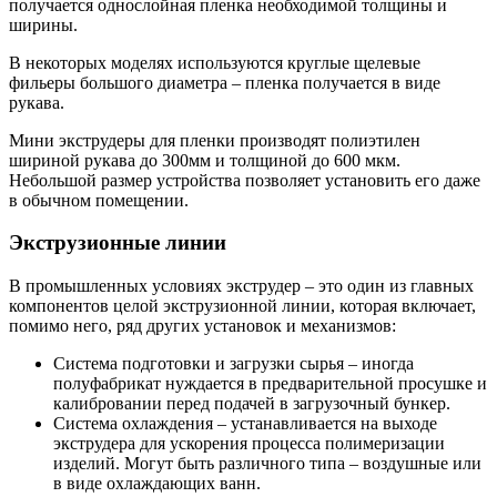
получается однослойная пленка необходимой толщины и
ширины.
В некоторых моделях используются круглые щелевые
фильеры большого диаметра – пленка получается в виде
рукава.
Мини экструдеры для пленки производят полиэтилен
шириной рукава до 300мм и толщиной до 600 мкм.
Небольшой размер устройства позволяет установить его даже
в обычном помещении.
Экструзионные линии
В промышленных условиях экструдер – это один из главных
компонентов целой экструзионной линии, которая включает,
помимо него, ряд других установок и механизмов:
Система подготовки и загрузки сырья – иногда
полуфабрикат нуждается в предварительной просушке и
калибровании перед подачей в загрузочный бункер.
Система охлаждения – устанавливается на выходе
экструдера для ускорения процесса полимеризации
изделий. Могут быть различного типа – воздушные или
в виде охлаждающих ванн.