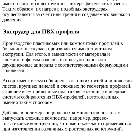
имеют свойство к деструкции – потере физических качеств.
Таким образом, их нагрев в подобных экструдерах
осуществляется за счет силы трения и создаваемого высокого
давления.
Экструдер для ПВХ профиля
Производство пластиковых или композитных профилей в
большинстве случаев производится именно методом
экструзии. Для этого, в зависимости от материала и
сложности формы изделия, используют одно- или
двухшнековые аппараты с соответствующими формующими
головками.
Ассортимент весьма обширен – от тонких нитей или полос до
листов, крупных панелей и сложных по геометрии профилей.
Ставшие всем привычные пластиковые оконные и дверные
системы собираются из ПВХ-профилей, изготовленных
именно таким способом.
Добавка в полимер специальных компонентов позволяет
выпускать сложные композиты, например, дерево-
пластиковые конструкции, которые также часто применяются
при изготовлении различных строительных конструкций.