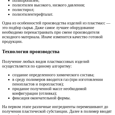
полипропилен;
полиэтилен высокого, низкого давления;
полистирол;
полиэтилентерефталат.
Одна из особенностей производства изделий из пластмасс —
это подбор сырья. Даже самое лучшее оборудование
необходимо перенастраивать при смене производителя
исходного материала. Иначе изменится качество готовой
продукции.
Технология производства
Получение любых видов пластмассовых изделий
осуществляется по единому алгоритму:
создание определенного химического состава;
в среду полимеров вводится газ (при изготовлении
пенопластов и поропластов);
придание полученной массе необходимой
конфигурации (отливка);
фиксация окончательной формы.
На первом этапе различные ингредиенты перемешивают до
получения пластической субстанции. Далее в полимер вводят