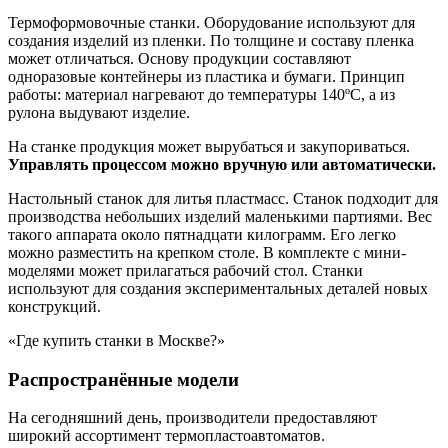
Термоформовочные станки. Оборудование используют для
создания изделий из пленки. По толщине и составу пленка
может отличаться. Основу продукции составляют
одноразовые контейнеры из пластика и бумаги. Принцип
работы: материал нагревают до температуры 140ºC, а из
рулона выдувают изделие.
На станке продукция может вырубаться и закупориваться.
Управлять процессом можно вручную или автоматически.
Настольный станок для литья пластмасс. Станок подходит для
производства небольших изделий маленькими партиями. Вес
такого аппарата около пятнадцати килограмм. Его легко
можно разместить на крепком столе. В комплекте с мини-
моделями может прилагаться рабочий стол. Станки
используют для создания экспериментальных деталей новых
конструкций.
«Где купить станки в Москве?»
Распространённые модели
На сегодняшний день, производители предоставляют
широкий ассортимент термопластоавтоматов.