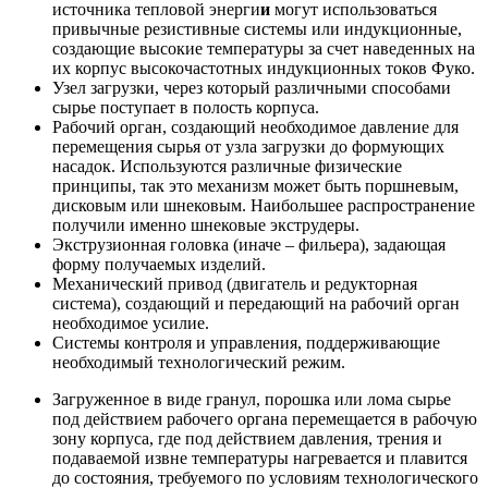
источника тепловой энерги
и
могут использоваться
привычные резистивные системы или индукционные,
создающие высокие температуры за счет наведенных на
их корпус высокочастотных индукционных токов Фуко.
Узел загрузки, через который различными способами
сырье поступает в полость корпуса.
Рабочий орган, создающий необходимое давление для
перемещения сырья от узла загрузки до формующих
насадок. Используются различные физические
принципы, так это механизм может быть поршневым,
дисковым или шнековым. Наибольшее распространение
получили именно шнековые экструдеры.
Экструзионная головка (иначе – фильера), задающая
форму получаемых изделий.
Механический привод (двигатель и редукторная
система), создающий и передающий на рабочий орган
необходимое усилие.
Системы контроля и управления, поддерживающие
необходимый технологический режим.
Загруженное в виде гранул, порошка или лома сырье
под действием рабочего органа перемещается в рабочую
зону корпуса, где под действием давления, трения и
подаваемой извне температуры нагревается и плавится
до состояния, требуемого по условиям технологического