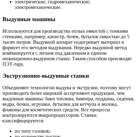
электрические, гидромеханические,
электромеханические.
Выдувные машины
Используются для производства полых емкостей с тонкими
стенками, например, канистр, бочек, бутылок емкостью до 5
тысяч литров. Выдувной аппарат подогревает материал и
формует его методом выдувания. Нередко выдувной метод
комбинируется с литьем под давлением в едином
инжекционно-выдувном станке. Таким способом производят
ПЭТ-тару.
Экструзионно-выдувные станки
Объединяют технологии выдува и экструзии, поэтому могут
производить более широкий ассортимент продукции, чем
выдувные машины: баки топлива, бампера, поддоны, сиденья,
ведра, бочки, игрушки, бутылки для кетчупа и молока,
флаконы для косметических средств. Все процессы
контролируются микропроцессором. Станки
классифицируются:
по типу головок;
по количеству постов;