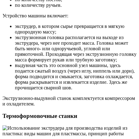
по количеству ручьев.
Устройство машины включает:
экструдер, в котором сырье превращается в мягкую
однородную массу;
экструзионная головка располагается на выходе из
экструдера, через нее проходит масса. Головка может
быть много- или одноручьевой, угловой или
прямоточной. Проходящая через экструзионную головку
масса формирует рукав или трубную заготовку;
выдувная часть это основной узел машины, здесь
подается сжатый воздух (через иглу, ниппель или дорн),
форма подводится и смыкается, заготовка охлаждается,
форма раскрывается и извлекается изделие. Здесь же
прочищается сварной шов.
Экструзионно-выдувной станок комплектуется компрессором
и охладителем.
Термоформовочные станки