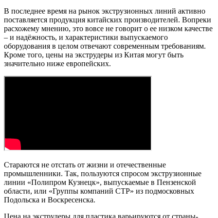
В последнее время на рынок экструзионных линий активно
поставляется продукция китайских производителей. Вопреки
расхожему мнению, это вовсе не говорит о ее низком качестве
– и надёжность, и характеристики выпускаемого
оборудования в целом отвечают современным требованиям.
Кроме того, цены на экструдеры из Китая могут быть
значительно ниже европейских.
Стараются не отстать от жизни и отечественные
промышленники. Так, пользуются спросом экструзионные
линии «Полипром Кузнецк», выпускаемые в Пензенской
области, или «Группы компаний СТР» из подмосковных
Подольска и Воскресенска.
Цена на экструдеры для пластика варьируются от страны-