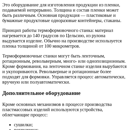
Это оборудование для изготовления продукции из пленки,
подаваемой непрерывно. Толщина и состав пленки может
быть различным. Основная продукция — пластиковые и
бумажные продуктовые одноразовые контейнеры, стаканы.
Принцип работы термоформовочного станка: материал
нагревается до 140 градусов по Цельсию, из рулона
выдувается изделие. Обычно на производстве используется
пленка толщиной от 100 микрометров.
Термоформовочные станки могут быть ленточным,
ротационным, револьверным, много- или однопозиционным.
Кроме формования, на ленточном станке изделия вырубаются
и укупориваются. Револьверные и ротационные более
подходят для формовки. Управляется процесс автоматически,
вручную или полуавтоматически.
Дополнительное оборудование
Кроме основных механизмов в процессе производства
пластмассовых изделий используются устройства,
облегчающие процесс:
сушилки;
погрузчики;