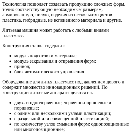
Технология позволяет создавать продукцию сложных форм,
точно соответствующую необходимым размерам,
армированную, полую, изделия из нескольких цветов
пластика, гибридные, из вспененного материала и другие.
Литьевая машина может работать с любыми видами
пластмасс.
Конструкция станка содержит:
модуль подготовки материала;
модуль закрывания и открывания форм;
привод;
блок автоматического управления.
Оборудование для литья пластмасс под давлением дорого и
содержит множество инновационных решений. По
конструкции литьевые аппараты делятся на:
двух- и одночервячные, червячно-поршневые и
поршневые;
с одним или несколькими узлами пластикации;
с раздельной или совмещенной пластикацией;
по количеству узлов смыкания форм: однопозиционные
или многопозиционные;