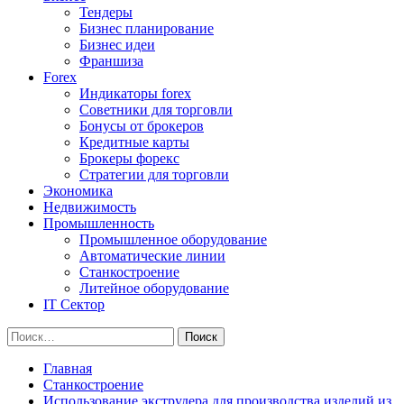
Тендеры
Бизнес планирование
Бизнес идеи
Франшиза
Forex
Индикаторы forex
Советники для торговли
Бонусы от брокеров
Кредитные карты
Брокеры форекс
Стратегии для торговли
Экономика
Недвижимость
Промышленность
Промышленное оборудование
Автоматические линии
Станкостроение
Литейное оборудование
IT Сектор
Найти:
Главная
Станкостроение
Использование экструдера для производства изделий из