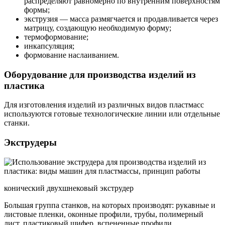
распределяют равномерно по внутренним поверхностям
формы;
экструзия — масса размягчается и продавливается через
матрицу, создающую необходимую форму;
термоформование;
инкапсуляция;
формование наслаиванием.
Оборудование для производства изделий из
пластика
Для изготовления изделий из различных видов пластмасс
используются готовые технологические линии или отдельные
станки.
Экструдеры
конический двухшнековый экструдер
Большая группа станков, на которых производят: рукавные и
листовые пленки, оконные профили, трубы, полимерный
лист, пластиковый шифер, вспененные профили.