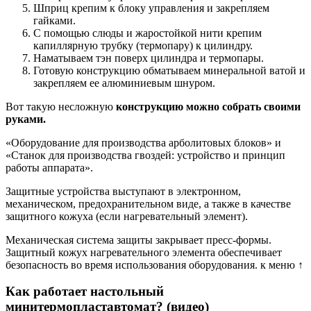
Шприц крепим к блоку управления и закрепляем
гайками.
С помощью слюды и жаростойкой нити крепим
капиллярную трубку (термопару) к цилиндру.
Наматываем тэн поверх цилиндра и термопары.
Готовую конструкцию обматываем минеральной ватой и
закрепляем ее алюминиевым шнуром.
Вот такую несложную
конструкцию можно собрать своими
руками.
«Оборудование для производства арболитовых блоков» и
«Станок для производства гвоздей: устройство и принцип
работы аппарата».
Защитные устройства выступают в электронном,
механическом, предохранительном виде, а также в качестве
защитного кожуха (если нагревательный элемент).
Механическая система защиты закрывает пресс-формы.
Защитный кожух нагревательного элемента обеспечивает
безопасность во время использования оборудования. к меню ↑
Как работает настольный
минитермопластавтомат? (видео)