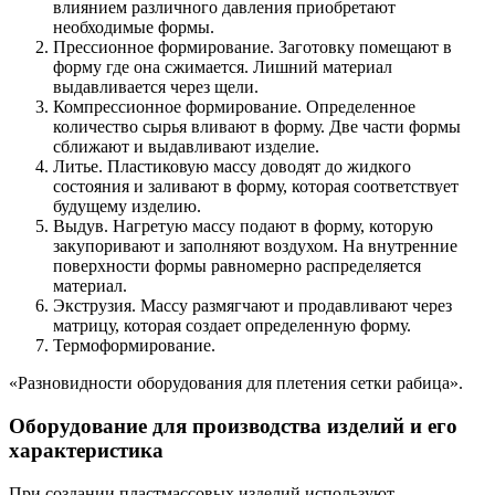
влиянием различного давления приобретают
необходимые формы.
Прессионное формирование. Заготовку помещают в
форму где она сжимается. Лишний материал
выдавливается через щели.
Компрессионное формирование. Определенное
количество сырья вливают в форму. Две части формы
сближают и выдавливают изделие.
Литье. Пластиковую массу доводят до жидкого
состояния и заливают в форму, которая соответствует
будущему изделию.
Выдув. Нагретую массу подают в форму, которую
закупоривают и заполняют воздухом. На внутренние
поверхности формы равномерно распределяется
материал.
Экструзия. Массу размягчают и продавливают через
матрицу, которая создает определенную форму.
Термоформирование.
«Разновидности оборудования для плетения сетки рабица».
Оборудование для производства изделий и его
характеристика
При создании пластмассовых изделий используют