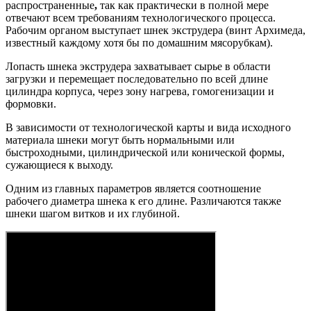
распространенные
,
так как практически в полной мере
отвечают всем требованиям технологического процесса.
Рабочим органом выступает шнек экструдера (винт Архимеда,
известный каждому хотя бы по домашним мясорубкам).
Лопасть шнека экструдера захватывает сырье в области
загрузки и перемещает последовательно по всей длине
цилиндра корпуса, через зону нагрева, гомогенизации и
формовки.
В зависимости от технологической карты и вида исходного
материала шнеки могут быть нормальными или
быстроходными, цилиндрической или конической формы,
сужающиеся к выходу.
Одним из главных параметров является соотношение
рабочего диаметра шнека к его длине. Различаются также
шнеки шагом витков и их глубиной.