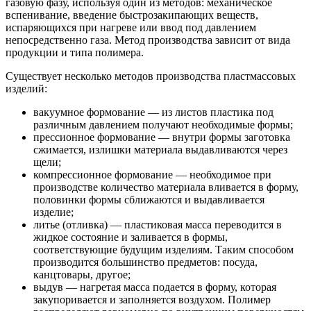
газовую фазу, используя один из методов: механическое
вспенивание, введение быстрозакипающих веществ,
испаряющихся при нагреве или ввод под давлением
непосредственно газа. Метод производства зависит от вида
продукции и типа полимера.
Существует несколько методов производства пластмассовых
изделий:
вакуумное формование — из листов пластика под
различным давлением получают необходимые формы;
прессионное формование — внутри формы заготовка
сжимается, излишки материала выдавливаются через
щели;
компрессионное формование — необходимое при
производстве количество материала вливается в форму,
половинки формы сближаются и выдавливается
изделие;
литье (отливка) — пластиковая масса переводится в
жидкое состояние и заливается в формы,
соответствующие будущим изделиям. Таким способом
производится большинство предметов: посуда,
канцтовары, другое;
выдув — нагретая масса подается в форму, которая
закупоривается и заполняется воздухом. Полимер