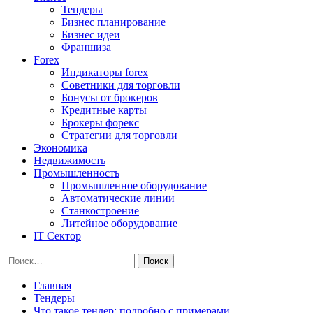
Тендеры
Бизнес планирование
Бизнес идеи
Франшиза
Forex
Индикаторы forex
Советники для торговли
Бонусы от брокеров
Кредитные карты
Брокеры форекс
Стратегии для торговли
Экономика
Недвижимость
Промышленность
Промышленное оборудование
Автоматические линии
Станкостроение
Литейное оборудование
IT Сектор
Найти:
Главная
Тендеры
Что такое тендер: подробно с примерами