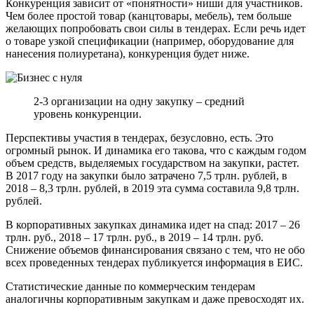
Конкуренция зависит от «понятности» ниши для участников.
Чем более простой товар (канцтовары, мебель), тем больше
желающих попробовать свои силы в тендерах. Если речь идет
о товаре узкой спецификации (например, оборудование для
нанесения полиуретана), конкуренция будет ниже.
2-3 организации на одну закупку – средний
уровень конкуренции.
Перспективы участия в тендерах, безусловно, есть. Это
огромный рынок. И динамика его такова, что с каждым годом
объем средств, выделяемых государством на закупки, растет.
В 2017 году на закупки было затрачено 7,5 трлн. рублей, в
2018 – 8,3 трлн. рублей, в 2019 эта сумма составила 9,8 трлн.
рублей.
В корпоративных закупках динамика идет на спад: 2017 – 26
трлн. руб., 2018 – 17 трлн. руб., в 2019 – 14 трлн. руб.
Снижение объемов финансирования связано с тем, что не обо
всех проведенных тендерах публикуется информация в ЕИС.
Статистические данные по коммерческим тендерам
аналогичны корпоративным закупкам и даже превосходят их.