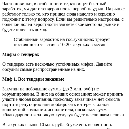
Часто новички, в особенности те, кто ищет быстрый
заработок, уходят с тендеров после первой неудачи. На рынке
работают только те, кто пришел сюда надолго и серьезно
подходит к этому вопросу. Если вы решительно настроены, с
большой долей вероятности займете свое место на рынке и
будете получать доход.
Стабильный заработок на гос.аукционах требует
постоянного участия в 10-20 закупках в месяц.
Мифы о тендерах
О тендерах есть несколько устойчивых мифов. Давайте
обсудим самые распространенные из них.
Миф 1. Все тендеры заказные
Закупки на небольшие суммы (до 3 млн. руб.) не
корумпированы. В них на общих основаниях может принять
участие любая компания, поскольку заказчикам нет смысла
портить репутацию или лоббировать интересы одной
конкретной компании-исполнителя, поскольку сумма
«благодарности» за такую «услугу» будет не слишком велика.
В закупках свыше 10 млн. рублей уже есть вероятность