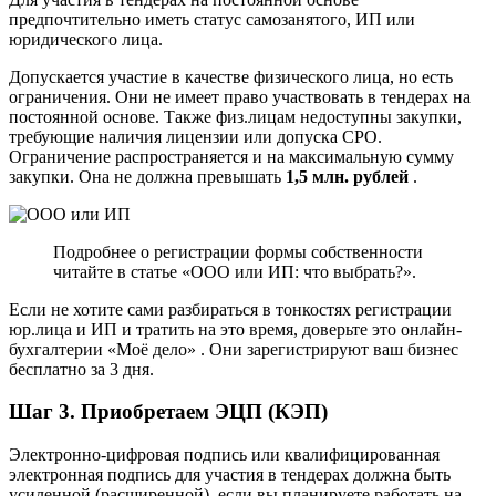
предпочтительно иметь статус самозанятого, ИП или
юридического лица.
Допускается участие в качестве физического лица, но есть
ограничения. Они не имеет право участвовать в тендерах на
постоянной основе. Также физ.лицам недоступны закупки,
требующие наличия лицензии или допуска СРО.
Ограничение распространяется и на максимальную сумму
закупки. Она не должна превышать
1,5 млн. рублей
.
Подробнее о регистрации формы собственности
читайте в статье «ООО или ИП: что выбрать?».
Если не хотите сами разбираться в тонкостях регистрации
юр.лица и ИП и тратить на это время, доверьте это онлайн-
бухгалтерии «Моё дело» . Они зарегистрируют ваш бизнес
бесплатно за 3 дня.
Шаг 3. Приобретаем ЭЦП (КЭП)
Электронно-цифровая подпись или квалифицированная
электронная подпись для участия в тендерах должна быть
усиленной (расширенной), если вы планируете работать на