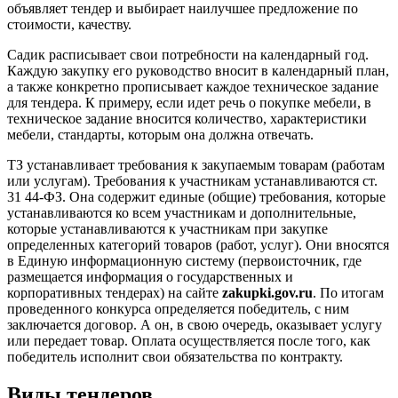
объявляет тендер и выбирает наилучшее предложение по
стоимости, качеству.
Садик расписывает свои потребности на календарный год.
Каждую закупку его руководство вносит в календарный план,
а также конкретно прописывает каждое техническое задание
для тендера. К примеру, если идет речь о покупке мебели, в
техническое задание вносится количество, характеристики
мебели, стандарты, которым она должна отвечать.
ТЗ устанавливает требования к закупаемым товарам (работам
или услугам). Требования к участникам устанавливаются ст.
31 44-ФЗ. Она содержит единые (общие) требования, которые
устанавливаются ко всем участникам и дополнительные,
которые устанавливаются к участникам при закупке
определенных категорий товаров (работ, услуг). Они вносятся
в Единую информационную систему (первоисточник, где
размещается информация о государственных и
корпоративных тендерах) на сайте
zakupki.gov.ru
. По итогам
проведенного конкурса определяется победитель, с ним
заключается договор. А он, в свою очередь, оказывает услугу
или передает товар. Оплата осуществляется после того, как
победитель исполнит свои обязательства по контракту.
Виды тендеров