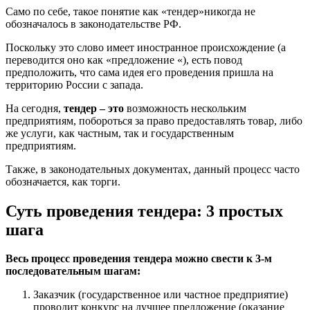
Само по себе, такое понятие как «тендер»никогда не
обозначалось в законодательстве РФ.
Поскольку это слово имеет иностранное происхождение (а
переводится оно как «предложение «), есть повод
предположить, что сама идея его проведения пришла на
территорию России с запада.
На сегодня,
тендер – это
возможность нескольким
предприятиям, побороться за право предоставлять товар, либо
же услуги, как частным, так и государственным
предприятиям.
Также, в законодательных документах, данный процесс часто
обозначается, как торги.
Суть проведения тендера: 3 простых
шага
Весь процесс проведения тендера можно свести к 3-м
последовательным шагам:
Заказчик (государственное или частное предприятие)
проводит конкурс
на лучшее предложение (оказание