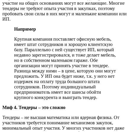
участие на общих основаниях могут все желающие. Многие
тендеры не требуют опыта участия в закупках, поэтому
пробовать свои силы в них могут и маленькие компании или
ИП.
Например
Крупная компания поставляет офисную мебель,
имеет штат сотрудников и хорошую клиентскую
базу. Параллельно с ней существует ИП, который
недавно зарегистрировался, и тоже делает мебель,
но в собственном маленьком гараже. Обе
организации могут принять участие в тендере.
Разница между ними – в цене, которую они могут
предложить. У ИП она будет ниже, т.к. у него нет
издержек на оплату труда большого штата
сотрудников. Поэтому индивидуальный
предприниматель имеет все шансы обойти
крупного конкурента и выиграть тендер.
Миф 4. Тендеры – это сложно
Тендеры – не высшая математика или ядерная физика. От
участников требуется понимание механизмов закупок,
минимальный опыт участия. У многих участников нет даже