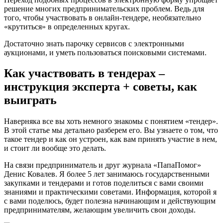
решение многих предпринимательских проблем. Ведь для
того, чтобы участвовать в онлайн-тендере, необязательно
«крутиться» в определенных кругах.
Достаточно знать парочку сервисов с электронными
аукционами, и уметь пользоваться поисковыми системами.
Как участвовать в тендерах –
инструкция эксперта + советы, как
выиграть
Наверняка все вы хоть немного знакомы с понятием «тендер».
В этой статье мы детально разберем его. Вы узнаете о том, что
такое тендер и как он устроен, как вам принять участие в нем,
и стоит ли вообще это делать.
На связи предприниматель и друг журнала «ПапаПомог»
Денис Ковалев. Я более 5 лет занимаюсь государственными
закупками и тендерами и готов поделиться с вами своими
знаниями и практическими советами. Информация, которой я
с вами поделюсь, будет полезна начинающим и действующим
предпринимателям, желающим увеличить свои доходы.