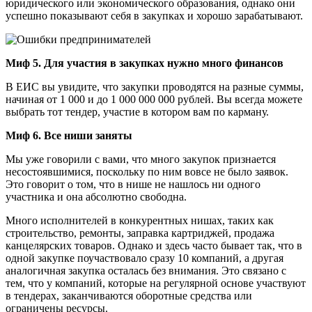
юридического или экономического образования, однако они
успешно показывают себя в закупках и хорошо зарабатывают.
Миф 5. Для участия в закупках нужно много финансов
В ЕИС вы увидите, что закупки проводятся на разные суммы,
начиная от 1 000 и до 1 000 000 000 рублей. Вы всегда можете
выбрать тот тендер, участие в котором вам по карману.
Миф 6. Все ниши заняты
Мы уже говорили с вами, что много закупок признается
несостоявшимися, поскольку по ним вовсе не было заявок.
Это говорит о том, что в нише не нашлось ни одного
участника и она абсолютно свободна.
Много исполнителей в конкурентных нишах, таких как
строительство, ремонты, заправка картриджей, продажа
канцелярских товаров. Однако и здесь часто бывает так, что в
одной закупке поучаствовало сразу 10 компаний, а другая
аналогичная закупка осталась без внимания. Это связано с
тем, что у компаний, которые на регулярной основе участвуют
в тендерах, заканчиваются оборотные средства или
ограничены ресурсы.