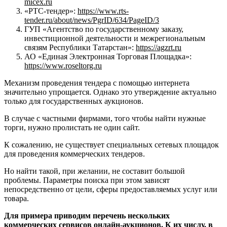
micex.ru
«РТС-тендер»:
https://www.rts-
tender.ru/about/news/PgrID/634/PageID/3
ГУП «Агентство по государственному заказу,
инвестиционной деятельности и межрегиональным
связям Республики Татарстан»:
https://agzrt.ru
АО «Единая Электронная Торговая Площадка»:
https://www.roseltorg.ru
Механизм проведения тендера с помощью интернета
значительно упрощается. Однако это утверждение актуально
только для государственных аукционов.
В случае с частными фирмами, того чтобы найти нужные
торги, нужно пролистать не один сайт.
К сожалению, не существует специальных сетевых площадок
для проведения коммерческих тендеров.
Но найти такой, при желании, не составит большой
проблемы. Параметры поиска при этом зависят
непосредственно от цели, сферы предоставляемых услуг или
товара.
Для примера приводим перечень нескольких
коммерческих сервисов онлайн-аукционов. К их числу, в