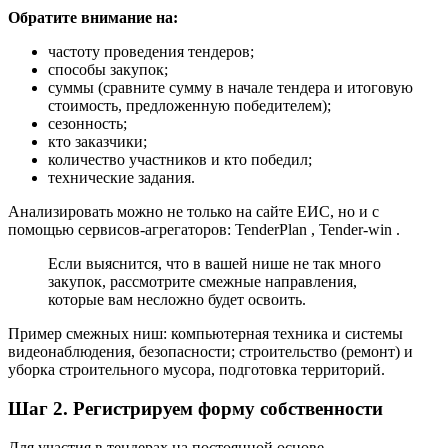
Обратите внимание на:
частоту проведения тендеров;
способы закупок;
суммы (сравните сумму в начале тендера и итоговую
стоимость, предложенную победителем);
сезонность;
кто заказчики;
количество участников и кто победил;
технические задания.
Анализировать можно не только на сайте ЕИС, но и с
помощью сервисов-агрегаторов: TenderPlan , Tender-win .
Если выяснится, что в вашей нише не так много
закупок, рассмотрите смежные направления,
которые вам несложно будет освоить.
Пример смежных ниш: компьютерная техника и системы
видеонаблюдения, безопасности; строительство (ремонт) и
уборка строительного мусора, подготовка территорий.
Шаг 2. Регистрируем форму собственности
Для участия в тендерах на постоянной основе