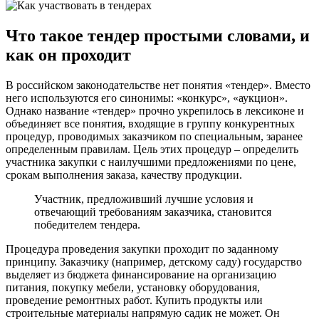
Что такое тендер простыми словами, и
как он проходит
В российском законодательстве нет понятия «тендер». Вместо
него используются его синонимы: «конкурс», «аукцион».
Однако название «тендер» прочно укрепилось в лексиконе и
объединяет все понятия, входящие в группу конкурентных
процедур, проводимых заказчиком по специальным, заранее
определенным правилам. Цель этих процедур – определить
участника закупки с наилучшими предложениями по цене,
срокам выполнения заказа, качеству продукции.
Участник, предложивший лучшие условия и
отвечающий требованиям заказчика, становится
победителем тендера.
Процедура проведения закупки проходит по заданному
принципу. Заказчику (например, детскому саду) государство
выделяет из бюджета финансирование на организацию
питания, покупку мебели, установку оборудования,
проведение ремонтных работ. Купить продукты или
строительные материалы напрямую садик не может. Он