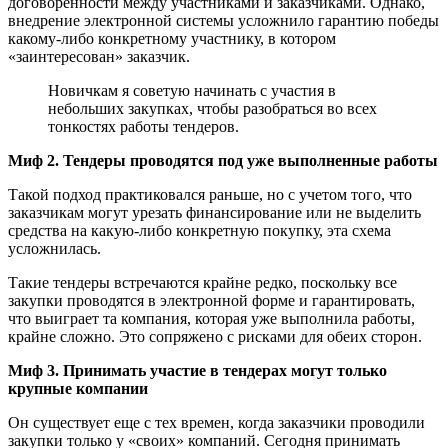
договоренности между участниками и заказчиками. Однако,
внедрение электронной системы усложнило гарантию победы
какому-либо конкретному участнику, в котором
«заинтересован» заказчик.
Новичкам я советую начинать с участия в
небольших закупках, чтобы разобраться во всех
тонкостях работы тендеров.
Миф 2. Тендеры проводятся под уже выполненные работы
Такой подход практиковался раньше, но с учетом того, что
заказчикам могут урезать финансирование или не выделить
средства на какую-либо конкретную покупку, эта схема
усложнилась.
Такие тендеры встречаются крайне редко, поскольку все
закупки проводятся в электронной форме и гарантировать,
что выиграет та компания, которая уже выполнила работы,
крайне сложно. Это сопряжено с рисками для обеих сторон.
Миф 3. Принимать участие в тендерах могут только
крупные компании
Он существует еще с тех времен, когда заказчики проводили
закупки только у «своих» компаний. Сегодня принимать