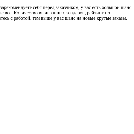
арекомендуете себя перед заказчиком, у вас есть большой шанс
не все. Количество выигранных тендеров, рейтинг по
есь с работой, тем выше у вас шанс на новые крутые заказы.