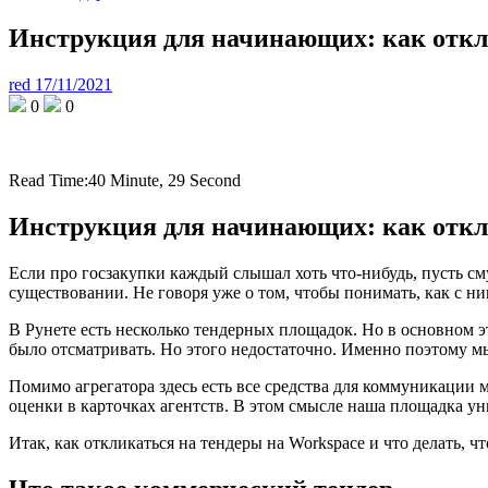
Инструкция для начинающих: как откл
red
17/11/2021
0
0
Read Time:
40 Minute, 29 Second
Инструкция для начинающих: как откл
Если про госзакупки каждый слышал хоть что-нибудь, пусть см
существовании. Не говоря уже о том, чтобы понимать, как с ни
В Рунете есть несколько тендерных площадок. Но в основном э
было отсматривать. Но этого недостаточно. Именно поэтому мы
Помимо агрегатора здесь есть все средства для коммуникации
оценки в карточках агентств. В этом смысле наша площадка ун
Итак, как откликаться на тендеры на Workspace и что делать, 