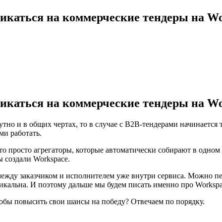
икаться на коммерческие тендеры на Wo
икаться на коммерческие тендеры на Wo
утно и в общих чертах, то в случае с B2B-тендерами начинается
ми работать.
то просто агрегаторы, которые автоматически собирают в одном 
 создали Workspace.
 между заказчиком и исполнителем уже внутри сервиса. Можно п
икальна. И поэтому дальше мы будем писать именно про Workspa
чтобы повысить свои шансы на победу? Отвечаем по порядку.