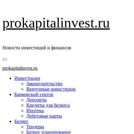
Перейти
prokapitalinvest.ru
к
содержимому
Новости инвестиций и финансов
Основное
меню
prokapitalinvest.ru
Инвестиции
Законодательство
Венчурные инвестиции
Банковский сектор
Депозиты
Кредиты для бизнеса
Ипотека
Дебетовые карты
Бизнес
Тендеры
Бизнес планирование