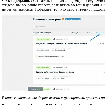
Четкий дедлайн.
Окончательный выбор подрядчика осуществляет
тендере, вы все равно успеете, если вписываетесь в дедлайн. 
не бег наперегонки. Побеждает тот, кто действительно подходи
В нашем каталоге тендеров можно сгруппировать проекты по д