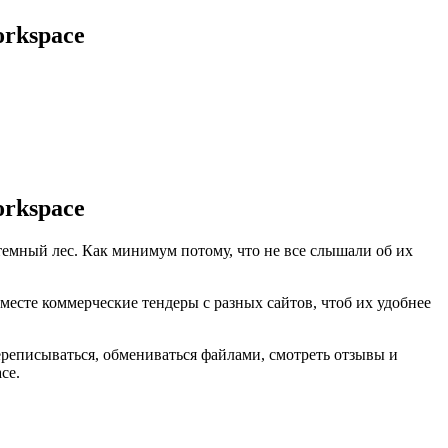
rkspace
rkspace
 темный лес. Как минимум потому, что не все слышали об их
месте коммерческие тендеры с разных сайтов, чтоб их удобнее
ереписываться, обмениваться файлами, смотреть отзывы и
ce.