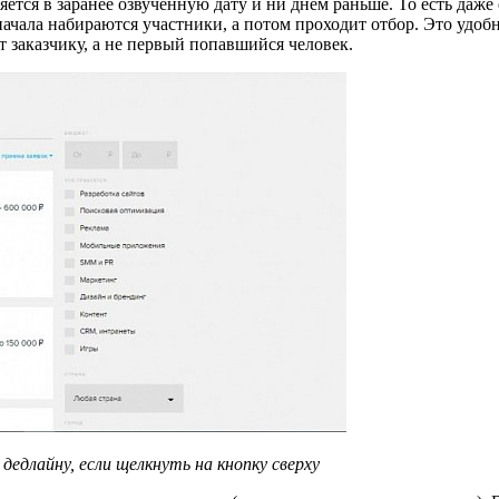
ся в заранее озвученную дату и ни днем раньше. То есть даже е
Сначала набираются участники, а потом проходит отбор. Это удоб
т заказчику, а не первый попавшийся человек.
едлайну, если щелкнуть на кнопку сверху