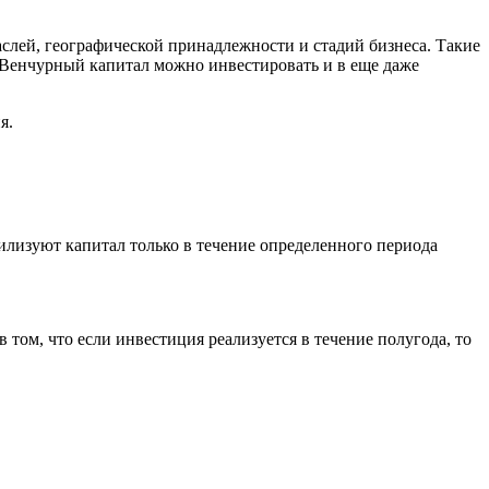
лей, географической принадлежности и стадий бизнеса. Такие
. Венчурный капитал можно инвестировать и в еще даже
я.
лизуют капитал только в течение определенного периода
ом, что если инвестиция реализуется в течение полугода, то