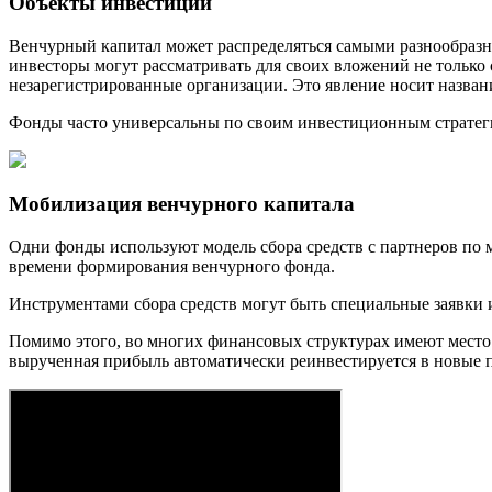
Объекты инвестиций
Венчурный капитал может распределяться самыми разнообразн
инвесторы могут рассматривать для своих вложений не только 
незарегистрированные организации. Это явление носит назва
Фонды часто универсальны по своим инвестиционным стратеги
Мобилизация венчурного капитала
Одни фонды используют модель сбора средств с партнеров по 
времени формирования венчурного фонда.
Инструментами сбора средств могут быть специальные заявки 
Помимо этого, во многих финансовых структурах имеют место «
вырученная прибыль автоматически реинвестируется в новые 