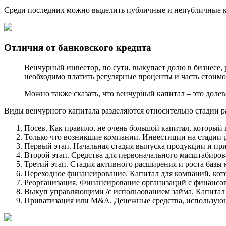
Среди последних можно выделить публичные и непубличные к
Отличия от банковского кредита
Венчурный инвестор, по сути, выкупает долю в бизнесе, 
необходимо платить регулярные проценты и часть стоимос
Можно также сказать, что венчурный капитал – это долев
Виды венчурного капитала разделяются относительно стадии р
Посев. Как правило, не очень большой капитал, который
Только что возникшие компании. Инвестиции на стадии р
Первый этап. Начальная стадия выпуска продукции и пр
Второй этап. Средства для первоначального масштабиров
Третий этап. Стадия активного расширения и роста базы 
Переходное финансирование. Капитал для компаний, кот
Реорганизация. Финансирование организаций с финансо
Выкуп управляющими /с использованием займа. Капитал 
Приватизация или M&A. Денежные средства, использующи