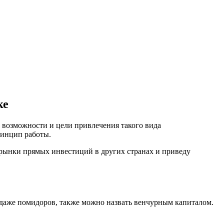
ке
 возможности и цели привлечения такого вида
ринцип работы.
 рынки прямых инвестиций в других странах и приведу
родаже помидоров, также можно назвать венчурным капиталом.