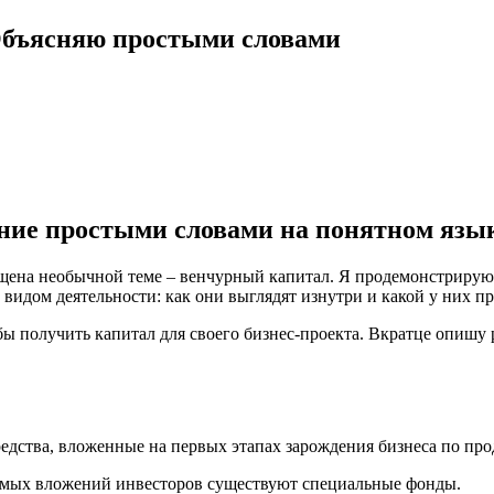
Объясняю простыми словами
ение простыми словами на понятном язы
щена необычной теме – венчурный капитал. Я продемонстрирую
видом деятельности: как они выглядят изнутри и какой у них п
бы получить капитал для своего бизнес-проекта. Вкратце опишу
средства, вложенные на первых этапах зарождения бизнеса по п
ямых вложений инвесторов существуют специальные фонды.