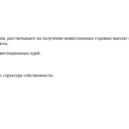
м, рассчитывают на получение комиссионных годовых выплат в р
кты.
нвестиционных идей.
 структуре собственности.