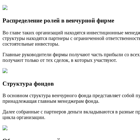
Распределение ролей в венчурной фирме
Во главе таких организаций находятся инвестиционные менед
структуры находятся партнеры с ограниченной ответственност
состоятельные инвесторы.
Главные руководители фирмы получают часть прибыли со всех
получают только от тех сделок, в которых участвуют.
Структура фондов
В основном структура венчурного фонда представляет собой п
принадлежащая главным менеджерам фонда.
Далее собранные с партнеров деньги вкладываются в разные п
цикла организации.