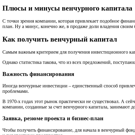
Плюсы и минусы венчурного капитала
С точки зрения компании, которая привлекает подобное финанс
план. Ну а минус, конечно же, в продаже доли владения своим 
Как получить венчурный капитал
Самым важным критерием для получения инвестиционного кап
Однако статистика такова, что из всех предложений, поступа
Важность финансирования
Иногда венчурные инвестиции – единственный способ привле
проблемами.
В 1970-х годах этот рынок практически не существовал. А сей
компании, созданные за счет венчурного капитала, занимают
Заявка, резюме проекта и бизнес-план
Чтобы получить финансирование, для начала в венчурный фонд