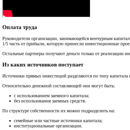
Оплата труда
Руководители организации, занимающейся венчурным капитало
1/5 часть от прибыли, которую принесли инвестиционные прое
Остальные партнеры получают деньги только от реализации и
Из каких источников поступает
Источники прямых инвестиций разделяются по типу капитала и
Относительно денежной составляющей они могут быть:
с использованием заемного капитала;
без использования заемных средств.
По структуре собственности их можно подразделить на:
семейные или частные источники капитала;
институциональные организации.