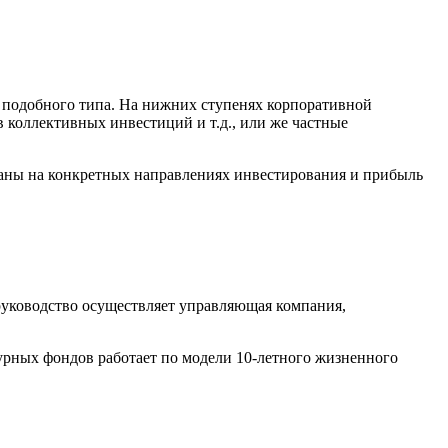
х подобного типа. На нижних ступенях корпоративной
 коллективных инвестиций и т.д., или же частные
аны на конкретных направлениях инвестирования и прибыль
руководство осуществляет управляющая компания,
урных фондов работает по модели 10-летного жизненного