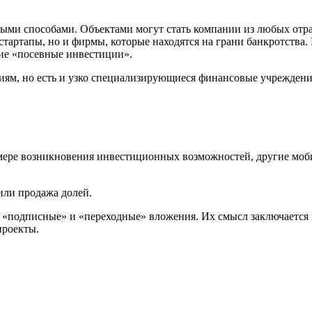
ыми способами. Объектами могут стать компании из любых отрас
стартапы, но и фирмы, которые находятся на грани банкротства
ние «посевные инвестиции».
ям, но есть и узко специализирующиеся финансовые учреждени
мере возникновения инвестиционных возможностей, другие моби
или продажа долей.
подписные» и «переходные» вложения. Их смысл заключается в т
проекты.