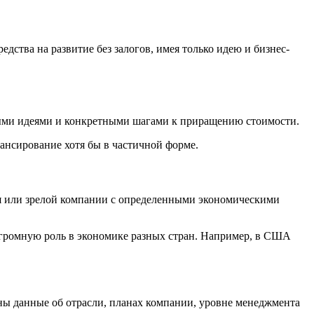
ства на развитие без залогов, имея только идею и бизнес-
ыми идеями и конкретными шагами к приращению стоимости.
ансирование хотя бы в частичной форме.
я или зрелой компании с определенными экономическими
т огромную роль в экономике разных стран. Например, в США
ны данные об отрасли, планах компании, уровне менеджмента