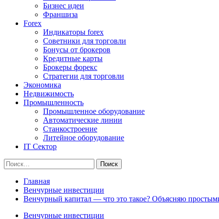
Бизнес идеи
Франшиза
Forex
Индикаторы forex
Советники для торговли
Бонусы от брокеров
Кредитные карты
Брокеры форекс
Стратегии для торговли
Экономика
Недвижимость
Промышленность
Промышленное оборудование
Автоматические линии
Станкостроение
Литейное оборудование
IT Сектор
Найти:
Главная
Венчурные инвестиции
Венчурный капитал — что это такое? Объясняю простым
Венчурные инвестиции