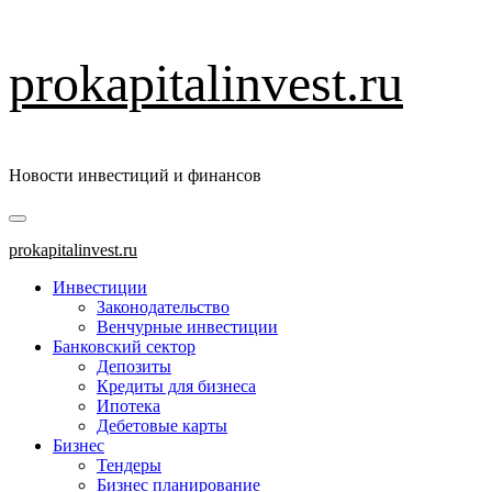
Перейти
prokapitalinvest.ru
к
содержимому
Новости инвестиций и финансов
Основное
меню
prokapitalinvest.ru
Инвестиции
Законодательство
Венчурные инвестиции
Банковский сектор
Депозиты
Кредиты для бизнеса
Ипотека
Дебетовые карты
Бизнес
Тендеры
Бизнес планирование