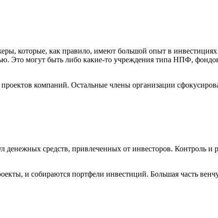
жеры, которые, как правило, имеют большой опыт в инвестиция
ью. Это могут быть либо какие-то учреждения типа НПФ, фондов
 проектов компаний. Остальные члены организации сфокусиров
ул денежных средств, привлеченных от инвесторов. Контроль и 
роекты, и собираются портфели инвестиций. Большая часть венч