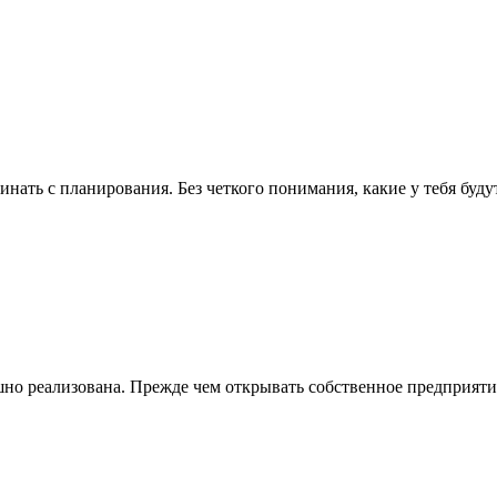
нать с планирования. Без четкого понимания, какие у тебя будут
шно реализована. Прежде чем открывать собственное предприятие