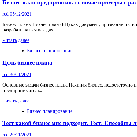
Бизнес-план предприятия: готовые примеры с ра
red
05/12/2021
Бизнес-планы Бизнес-план (БП) как документ, призванный сис
разрабатываться как для...
Читать далее
Бизнес планирование
Цель бизнес плана
red
30/11/2021
Основные задачи бизнес плана Начиная бизнес, недостаточно 
предприниматель...
Читать далее
Бизнес планирование
Тест какой бизнес мне подходит. Тест: Способны л
red
29/11/2021