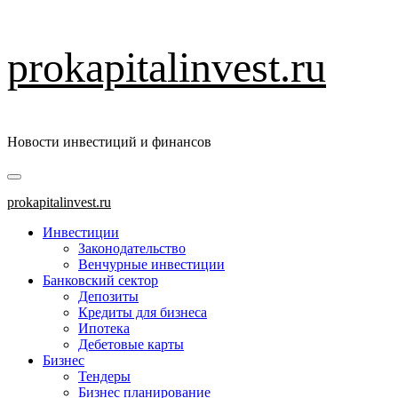
Перейти
prokapitalinvest.ru
к
содержимому
Новости инвестиций и финансов
Основное
меню
prokapitalinvest.ru
Инвестиции
Законодательство
Венчурные инвестиции
Банковский сектор
Депозиты
Кредиты для бизнеса
Ипотека
Дебетовые карты
Бизнес
Тендеры
Бизнес планирование