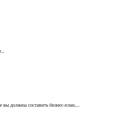
...
 вы должны составить бизнес-план,...