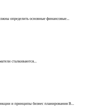
должны определить основные финансовые...
матели сталкиваются...
функции и принципы бизнес планирования В...