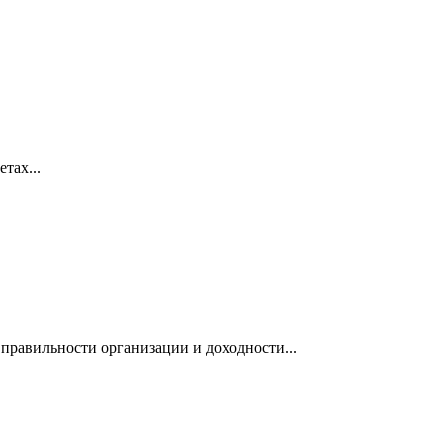
тах...
правильности организации и доходности...