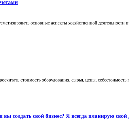
счетами
тематизировать основные аспекты хозяйственной деятельности п
просчитать стоимость оборудования, сырья, цены, себестоимост
и вы создать свой бизнес? Я всегда планирую свой