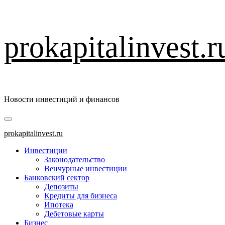
Перейти
prokapitalinvest.r
к
содержимому
Новости инвестиций и финансов
Основное
меню
prokapitalinvest.ru
Инвестиции
Законодательство
Венчурные инвестиции
Банковский сектор
Депозиты
Кредиты для бизнеса
Ипотека
Дебетовые карты
Бизнес