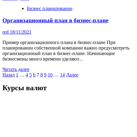
Бизнес планирование
Организационный план в бизнес-плане
red
18/11/2021
Пример организационного плана в бизнес-плане При
планировании собственной компании важно предусмотреть
организационный план в бизнес-плане. Начинающие
бизнесмены много времени уделяют...
Читать далее
Пагинация
Назад
1
…
4
5
6
7
8
9
10
…
14
Далее
записей
Курсы валют