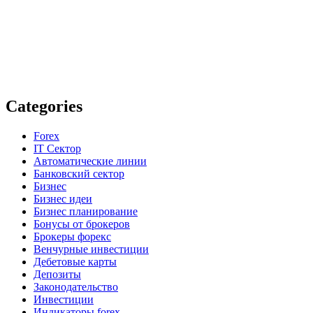
Categories
Forex
IT Сектор
Автоматические линии
Банковский сектор
Бизнес
Бизнес идеи
Бизнес планирование
Бонусы от брокеров
Брокеры форекс
Венчурные инвестиции
Дебетовые карты
Депозиты
Законодательство
Инвестиции
Индикаторы forex