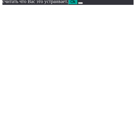
считать что Вас это устраивает.
Ok