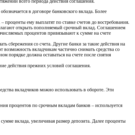
отяжении всего периода действия соглашения.
обозначается в договоре банковского вклада. Более
– проценты ему выплатят по ставке счетов до востребования.
едлагают открыть пополняемый срочный вклад. Соглашением
ачисляемых процентов привязывают к сумме на счете
ть сбережения со счета. Другие банки за такие действия на
 возможность вкладчикам частично снимать средства со
ном порядке должна оставаться на счете после снятия
ние действия прежних условий соглашения.
едства вкладчиков можно использовать в обороте. Эти
ения процентов по срочным вкладам банков – используется
умме вклада, увеличивая размер депозита. Далее проценты