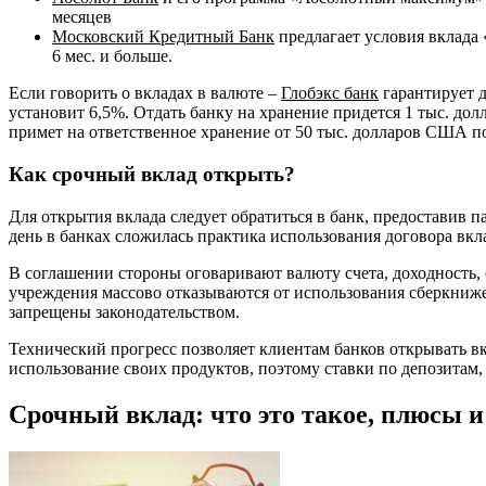
месяцев
Московский Кредитный Банк
предлагает условия вклада 
6 мес. и больше.
Если говорить о вкладах в валюте –
Глобэкс банк
гарантирует д
установит 6,5%. Отдать банку на хранение придется 1 тыс. до
примет на ответственное хранение от 50 тыс. долларов США по
Как срочный вклад открыть?
Для открытия вклада следует обратиться в банк, предоставив 
день в банках сложилась практика использования договора вк
В соглашении стороны оговаривают валюту счета, доходность,
учреждения массово отказываются от использования сберкниже
запрещены законодательством.
Технический прогресс позволяет клиентам банков открывать в
использование своих продуктов, поэтому ставки по депозитам
Срочный вклад: что это такое, плюсы и