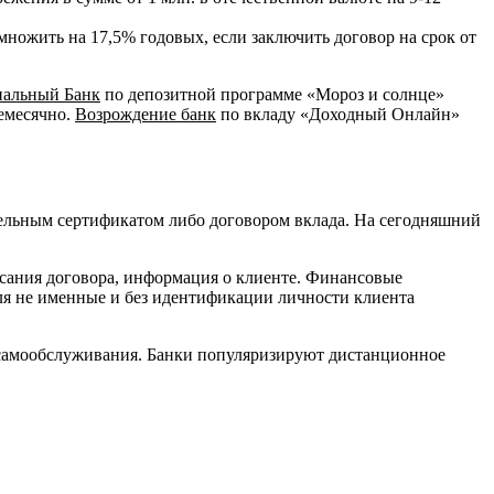
множить на 17,5% годовых, если заключить договор на срок от
иальный Банк
по депозитной программе «Мороз и солнце»
жемесячно.
Возрождение банк
по вкладу «Доходный Онлайн»
ательным сертификатом либо договором вклада. На сегодняшний
исания договора, информация о клиенте. Финансовые
ля не именные и без идентификации личности клиента
х самообслуживания. Банки популяризируют дистанционное