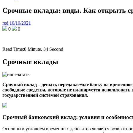
Срочные вклады: виды. Как открыть с
red
10/10/2021
0
0
Read Time:
8 Minute, 34 Second
Срочные вклады
Срочный вклад – деньги, передаваемые банку на временное х
свободные средства, которые не планируется использовать 
государственной системой страхования.
Срочный банковский вклад: условия и особеннос
Основным условием временных депозитов является возвратност