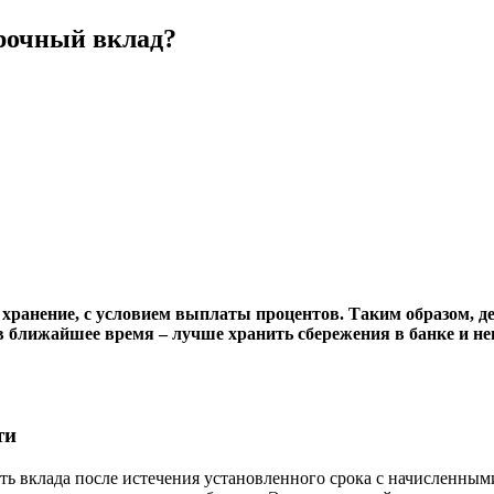
рочный вклад?
ранение, с условием выплаты процентов. Таким образом, день
в ближайшее время – лучше хранить сбережения в банке и не
ти
ь вклада после истечения установленного срока с начисленным