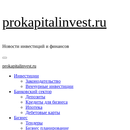
Перейти
prokapitalinvest.ru
к
содержимому
Новости инвестиций и финансов
Основное
меню
prokapitalinvest.ru
Инвестиции
Законодательство
Венчурные инвестиции
Банковский сектор
Депозиты
Кредиты для бизнеса
Ипотека
Дебетовые карты
Бизнес
Тендеры
Бизнес планирование