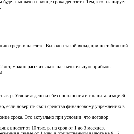
будет выплачен в конце срока депозита. Тем, кто планирует
.
цию средств на счете. Выгоден такой вклад при нестабильной
т 2 лет, можно рассчитывать на значительную прибыль.
ы.
ыс. р. Условия: депозит без пополнения и с капитализацией
о, если доверить свои средства финансовому учреждению в
нце срока. Это актуально при условии, что договор
 вносит от 10 тыс. р. на срок от 1 до 3 месяцев.
жения в сумме от 1 млн. в отечественной валюте на 9-12