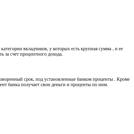
атегории вкладчиков, у которых есть крупная сумма , и ее
ь за счет процентного дохода.
оговоренный срок, под установленные банком проценты . Кроме
иент банка получает свои деньги и проценты по ним.