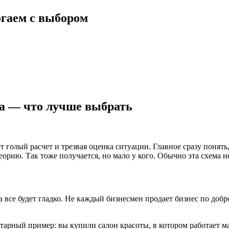
гаем с выбором
за — что лучше выбрать
ет голый расчет и трезвая оценка ситуации. Главное сразу понят
еорию. Так тоже получается, но мало у кого. Обычно эта схема не
 все будет гладко. Не каждый бизнесмен продает бизнес по добр
арный пример: вы купили салон красоты, в котором работает ма