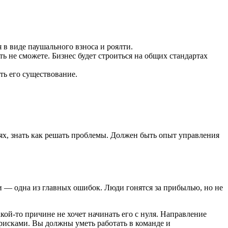
 в виде паушального взноса и роялти.
 не сможете. Бизнес будет строиться на общих стандартах
ть его существование.
лях, знать как решать проблемы. Должен быть опыт управления
ти — одна из главных ошибок. Люди гонятся за прибылью, но не
акой-то причине не хочет начинать его с нуля. Направление
с рисками. Вы должны уметь работать в команде и