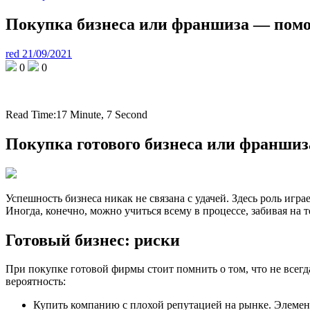
Покупка бизнеса или франшиза — помо
red
21/09/2021
0
0
Read Time:
17 Minute, 7 Second
Покупка готового бизнеса или франши
Успешность бизнеса никак не связана с удачей. Здесь роль игра
Иногда, конечно, можно учиться всему в процессе, забивая на т
Готовый бизнес: риски
При покупке готовой фирмы стоит помнить о том, что не всегда
вероятность:
Купить компанию с плохой репутацией на рынке. Элемент