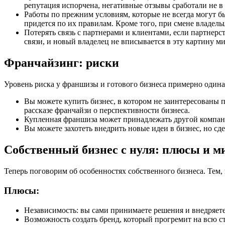
репутация испорчена, негативные отзывы сработали не в
Работы по прежним условиям, которые не всегда могут бы
придется по их правилам. Кроме того, при смене владель
Потерять связь с партнерами и клиентами, если партнер
связи, и новый владелец не вписывается в эту картину ми
Франчайзинг: риски
Уровень риска у франшизы и готового бизнеса примерно одина
Вы можете купить бизнес, в котором не заинтересованы 
рассказе франчайзи о перспективности бизнеса.
Купленная франшиза может принадлежать другой компании
Вы можете захотеть внедрить новые идеи в бизнес, но сд
Собственный бизнес с нуля: плюсы и м
Теперь поговорим об особенностях собственного бизнеса. Тем, 
Плюсы:
Независимость: вы сами принимаете решения и внедряете
Возможность создать бренд, который прогремит на всю с