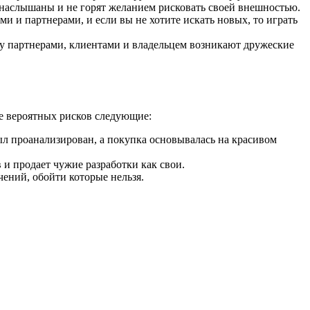
 наслышаны и не горят желанием рисковать своей внешностью.
и и партнерами, и если вы не хотите искать новых, то играть
ду партнерами, клиентами и владельцем возникают дружеские
ле вероятных рисков следующие:
ыл проанализирован, а покупка основывалась на красивом
и продает чужие разработки как свои.
чений, обойти которые нельзя.