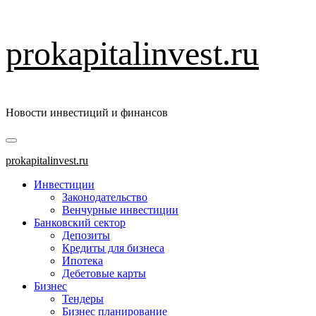
Перейти
prokapitalinvest.ru
к
содержимому
Новости инвестиций и финансов
Основное
меню
prokapitalinvest.ru
Инвестиции
Законодательство
Венчурные инвестиции
Банковский сектор
Депозиты
Кредиты для бизнеса
Ипотека
Дебетовые карты
Бизнес
Тендеры
Бизнес планирование