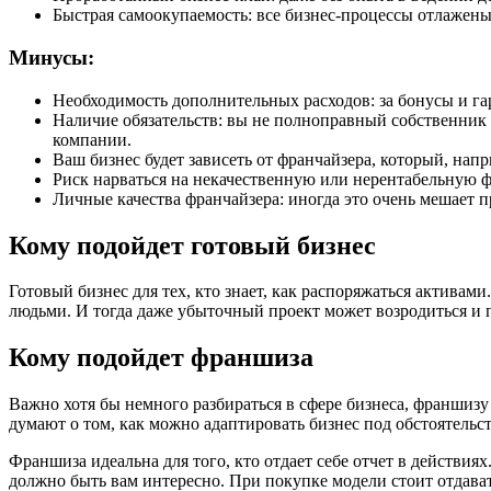
Быстрая самоокупаемость: все бизнес-процессы отлажены
Минусы:
Необходимость дополнительных расходов: за бонусы и гар
Наличие обязательств: вы не полноправный собственник 
компании.
Ваш бизнес будет зависеть от франчайзера, который, нап
Риск нарваться на некачественную или нерентабельную 
Личные качества франчайзера: иногда это очень мешает п
Кому подойдет готовый бизнес
Готовый бизнес для тех, кто знает, как распоряжаться активам
людьми. И тогда даже убыточный проект может возродиться и 
Кому подойдет франшиза
Важно хотя бы немного разбираться в сфере бизнеса, франшизу
думают о том, как можно адаптировать бизнес под обстоятельст
Франшиза идеальна для того, кто отдает себе отчет в действиях
должно быть вам интересно. При покупке модели стоит отдавать