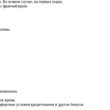
. Во всяком случае, на первых порах.
с франчайзером.
блемы.
 компании.
ое время.
омфортные условия кредитования и другие бонусы.