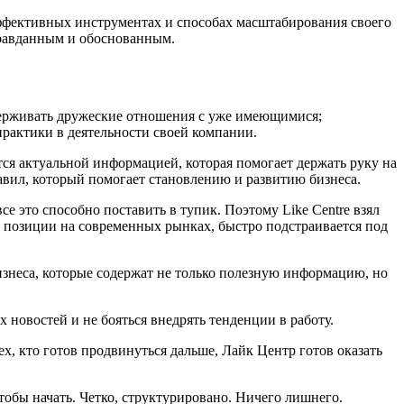
эффективных инструментах и способах масштабирования своего
правданным и обоснованным.
держивать дружеские отношения с уже имеющимися;
рактики в деятельности своей компании.
тся актуальной информацией, которая помогает держать руку на
равил, который помогает становлению и развитию бизнеса.
это способно поставить в тупик. Поэтому Like Centre взял
е позиции на современных рынках, быстро подстраивается под
бизнеса, которые содержат не только полезную информацию, но
х новостей и не бояться внедрять тенденции в работу.
х, кто готов продвинуться дальше, Лайк Центр готов оказать
тобы начать. Четко, структурировано. Ничего лишнего.