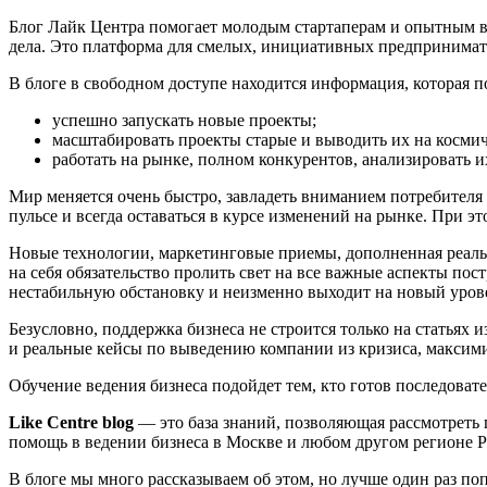
Блог Лайк Центра помогает молодым стартаперам и опытным в
дела. Это платформа для смелых, инициативных предпринимате
В блоге в свободном доступе находится информация, которая п
успешно запускать новые проекты;
масштабировать проекты старые и выводить их на косми
работать на рынке, полном конкурентов, анализировать 
Мир меняется очень быстро, завладеть вниманием потребителя 
пульсе и всегда оставаться в курсе изменений на рынке. При 
Новые технологии, маркетинговые приемы, дополненная реальн
на себя обязательство пролить свет на все важные аспекты по
нестабильную обстановку и неизменно выходит на новый урове
Безусловно, поддержка бизнеса не строится только на статьях
и реальные кейсы по выведению компании из кризиса, максим
Обучение ведения бизнеса подойдет тем, кто готов последовател
Like Centre blog
— это база знаний, позволяющая рассмотреть 
помощь в ведении бизнеса в Москве и любом другом регионе Р
В блоге мы много рассказываем об этом, но лучше один раз поп