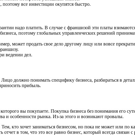
, поэтому все инвестиции окупятся быстро.
антии надо платить. В случае с франшизой эти платы взимаются
бизнеса, поэтому глобальных управленческих решений принимать
ример, может продать свое дело другому лицу или вовсе прекрати
франшизу.
ри ведении дел.
и. Лицо должно понимать специфику бизнеса, разбираться в дета
приносить прибыль.
 которого вы покупаете. Покупка бизнеса без понимания его су
ва и особенности рынка. Из-за этого и возникают провалы.
. Тем, кто хочет заниматься бизнесом, но пока не может или по к
 отчет в том, что это все равно бизнес, который всегда связан 