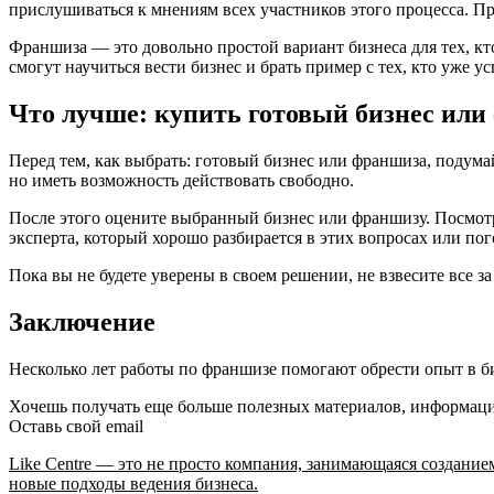
прислушиваться к мнениям всех участников этого процесса. Пр
Франшиза — это довольно простой вариант бизнеса для тех, кт
смогут научиться вести бизнес и брать пример с тех, кто уже ус
Что лучше: купить готовый бизнес или
Перед тем, как выбрать: готовый бизнес или франшиза, подумай
но иметь возможность действовать свободно.
После этого оцените выбранный бизнес или франшизу. Посмотр
эксперта, который хорошо разбирается в этих вопросах или по
Пока вы не будете уверены в своем решении, не взвесите все за
Заключение
Несколько лет работы по франшизе помогают обрести опыт в би
Хочешь получать еще больше полезных материалов, информацию
Оставь свой email
Like Centre — это не просто компания, занимающаяся создание
новые подходы ведения бизнеса.