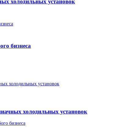
ных холодильных установок
ого бизнеса
миачных холодильных установок