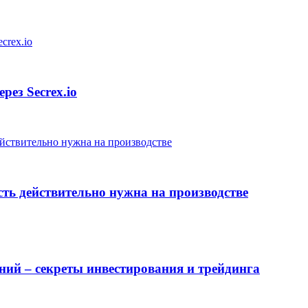
ез Secrex.io
сть действительно нужна на производстве
ний – секреты инвестирования и трейдинга