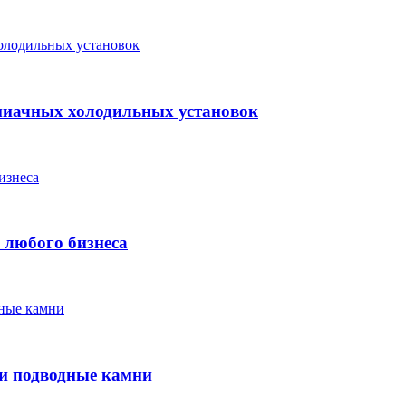
миачных холодильных установок
 любого бизнеса
 и подводные камни