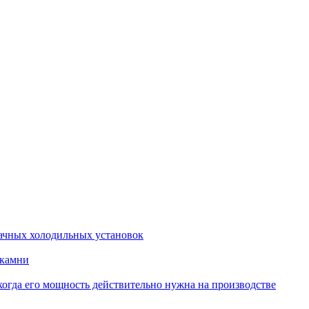
ачных холодильных установок
 камни
когда его мощность действительно нужна на производстве