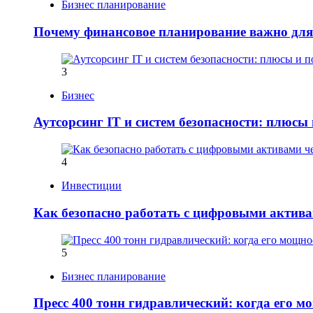
Бизнес планирование
Почему финансовое планирование важно для
3
Бизнес
Аутсорсинг IT и систем безопасности: плюсы
4
Инвестиции
Как безопасно работать с цифровыми активам
5
Бизнес планирование
Пресс 400 тонн гидравлический: когда его м