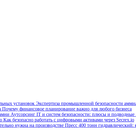
Экспертиза промышленной безопасности амми
Почему финансовое планирование важно для любого бизнеса
Аутсорсинг IT и систем безопасности: плюсы и подводные
Как безопасно работать с цифровыми активами через Secrex.io
Пресс 400 тонн гидравлический: 