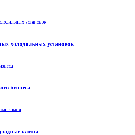
ных холодильных установок
ого бизнеса
одводные камни