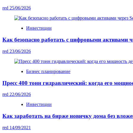
red
25/06/2026
Инвестиции
Как безопасно работать с цифровыми активами чер
red
23/06/2026
Бизнес планирование
Пресс 400 тонн гидравлический: когда его мощно
red
22/06/2026
Инвестиции
Как заработать на бирже новичку дома без вложе
red
14/09/2021