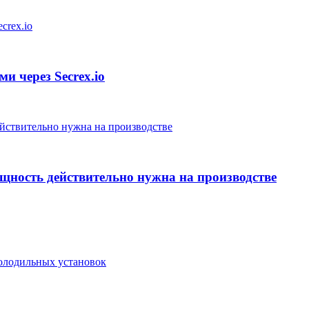
и через Secrex.io
ощность действительно нужна на производстве